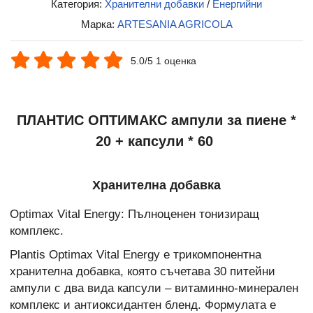
Категория:
Хранителни добавки
/
Енергийни
Марка:
ARTESANIA AGRICOLA
5.0/5 1 оценка
ПЛАНТИС ОПТИМАКС ампули за пиене *
20 + капсули * 60
Хранителна добавка
Optimax Vital Energy: Пълноценен тонизиращ
комплекс.
Plantis Optimax Vital Energy е трикомпонентна
хранителна добавка, която съчетава 30 питейни
ампули с два вида капсули – витаминно-минерален
комплекс и антиоксидантен бленд. Формулата е