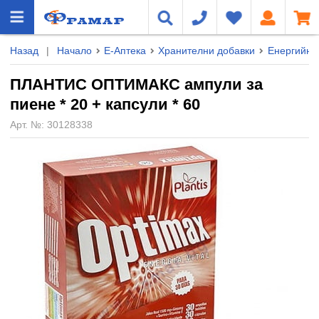
Назад
|
Начало
Е-Аптека
Хранителни добавки
Енергийни
ПЛАНТИС ОПТИМАКС ампули за
пиене * 20 + капсули * 60
Арт. №:
30128338