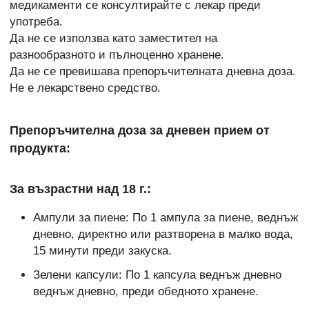
медикаменти се консултирайте с лекар преди
употреба.
Да не се използва като заместител на
разнообразното и пълноценно хранене.
Да не се превишава препоръчителната дневна доза.
Не е лекарствено средство.
Препоръчителна доза за дневен прием от
продукта:
За възрастни над 18 г.:
Ампули за пиене: По 1 ампула за пиене, веднъж
дневно, директно или разтворена в малко вода,
15 минути преди закуска.
Зелени капсули: По 1 капсула веднъж дневно
веднъж дневно, преди обедното хранене.