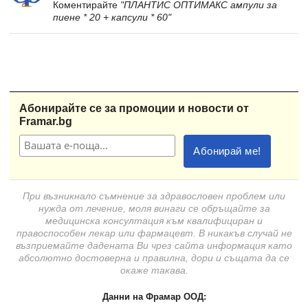
Коментирайте
"ПЛАНТИС ОПТИМАКС ампули за
пиене * 20 + капсули * 60"
Абонирайте се за промоции и новости от
Framar.bg
При възникнало съмнение за здравословен проблем или
нужда от лечение, моля винаги се обръщайте за
медицинска консултация към квалифициран и
правоспособен лекар или фармацевт. В никакъв случай не
възприемайте дадената Ви чрез сайта информация като
абсолютно достоверна и правилна, дори и същата да се
окаже такава.
Данни на Фрамар ООД: