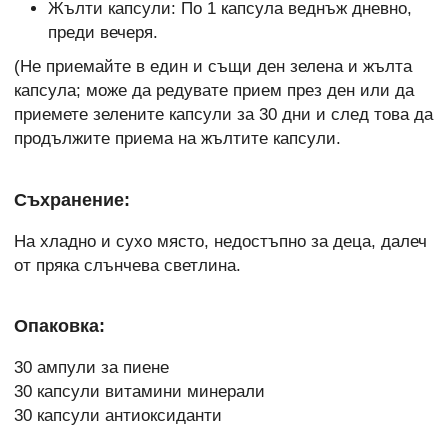
Жълти капсули: По 1 капсула веднъж дневно,
преди вечеря.
(Не приемайте в един и същи ден зелена и жълта
капсула; може да редувате прием през ден или да
приемете зелените капсули за 30 дни и след това да
продължите приема на жълтите капсули.
Съхранение:
На хладно и сухо място, недостъпно за деца, далеч
от пряка слънчева светлина.
Опаковка:
30 ампули за пиене
30 капсули витамини минерали
30 капсули антиоксиданти