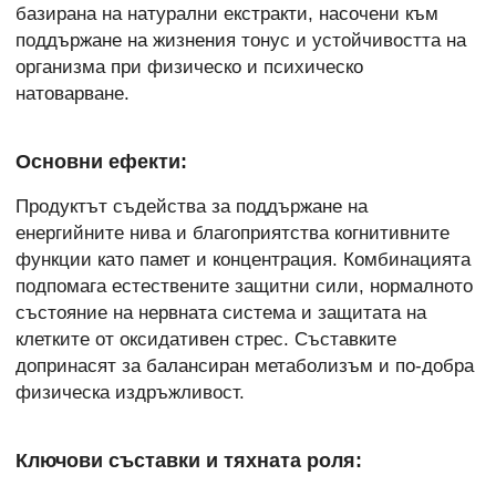
базирана на натурални екстракти, насочени към
поддържане на жизнения тонус и устойчивостта на
организма при физическо и психическо
натоварване.
Основни ефекти:
Продуктът съдейства за поддържане на
енергийните нива и благоприятства когнитивните
функции като памет и концентрация. Комбинацията
подпомага естествените защитни сили, нормалното
състояние на нервната система и защитата на
клетките от оксидативен стрес. Съставките
допринасят за балансиран метаболизъм и по-добра
физическа издръжливост.
Ключови съставки и тяхната роля: