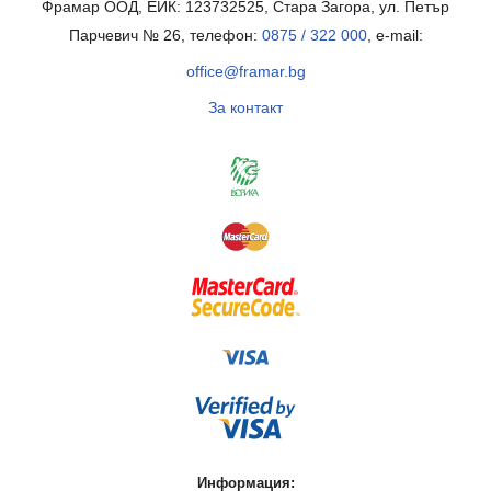
Фрамар ООД, ЕИК: 123732525, Стара Загора, ул. Петър
Парчевич № 26, телефон:
0875 / 322 000
, e-mail:
office@framar.bg
За контакт
Информация: