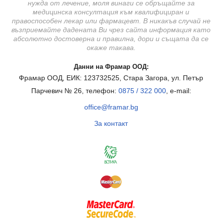
нужда от лечение, моля винаги се обръщайте за
медицинска консултация към квалифициран и
правоспособен лекар или фармацевт. В никакъв случай не
възприемайте дадената Ви чрез сайта информация като
абсолютно достоверна и правилна, дори и същата да се
окаже такава.
Данни на Фрамар ООД:
Фрамар ООД, ЕИК: 123732525, Стара Загора, ул. Петър
Парчевич № 26, телефон:
0875 / 322 000
, e-mail:
office@framar.bg
За контакт