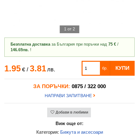
1 от 2
Безплатна доставка
за България при поръчки над
75 €
/
146.69лв.
!
1.95
3.81
КУПИ
бр.
€
/
лв.
ЗА ПОРЪЧКИ:
0875 / 322 000
НАПРАВИ ЗАПИТВАНЕ
Добави в любими
Виж още от:
Категория:
Бижута и аксесоари