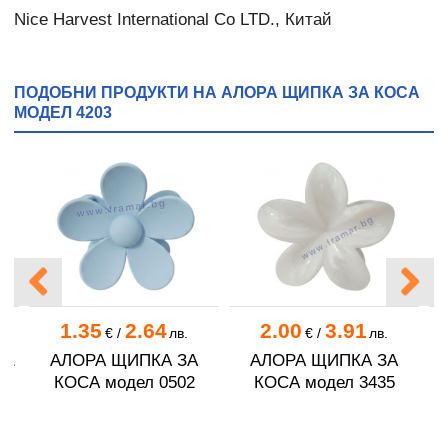
Nice Harvest International Co LTD., Китай
ПОДОБНИ ПРОДУКТИ НА АЛОРА ЩИПКА ЗА КОСА
МОДЕЛ 4203
1.35
2.64
2.00
3.91
€
/
лв.
€
/
лв.
01
АЛОРА ЩИПКА ЗА
АЛОРА ЩИПКА ЗА
КОСА модел 0502
КОСА модел 3435