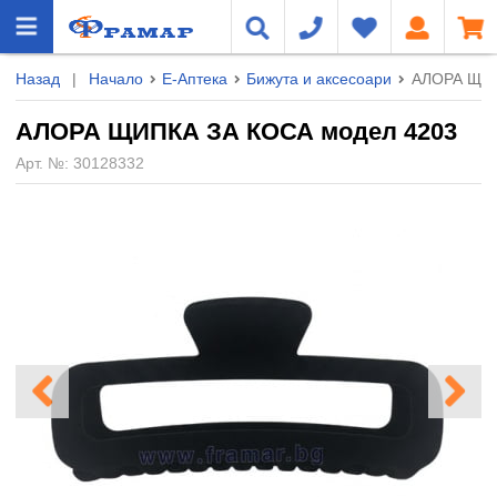
Назад
|
Начало
Е-Аптека
Бижута и аксесоари
АЛОРА ЩИП
АЛОРА ЩИПКА ЗА КОСА модел 4203
Арт. №:
30128332