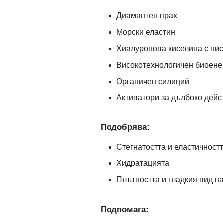
Диамантен прах
Морски еластин
Хиалуронова киселина с нис
Високотехнологичен биоене
Органичен силиций
Активатори за дълбоко дейс
Подобрява:
Стегнатостта и еластичност
Хидратацията
Плътността и гладкия вид н
Подпомага: