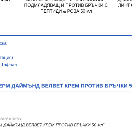
л
ПОДМЛАДЯВАЩ И ПРОТИВ БРЪЧКИ С
ЛИФТ 
ПЕПТИДИ & РОЗА 50 мл
ожа
тация)
, Тафлан
РМ ДАЙМЪНД ВЕЛВЕТ КРЕМ ПРОТИВ БРЪЧКИ 5
 2026 в 02:53
М ДАЙМЪНД ВЕЛВЕТ КРЕМ ПРОТИВ БРЪЧКИ 50 мл"