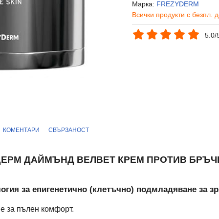
Марка:
FREZYDERM
Всички продукти с безпл. 
5.0/
КОМЕНТАРИ
СВЪРЗАНОСТ
ЕРМ ДАЙМЪНД ВЕЛВЕТ КРЕМ ПРОТИВ БРЪЧК
огия за епигенетично (клетъчно) подмладяване за з
е за пълен комфорт.