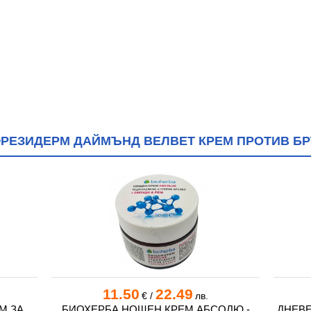
РЕЗИДЕРМ ДАЙМЪНД ВЕЛВЕТ КРЕМ ПРОТИВ БР
11.50
22.49
€
/
лв.
М ЗА
БИОХЕРБА НОЩЕН КРЕМ АБСОЛЮ -
ДНЕВЕ