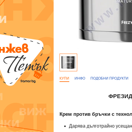
КУПИ
ИНФО
ПОДОБНИ ПРОДУКТИ
ФРЕЗИД
Крем против бръчки с технол
Дарява дълготрайно усещан