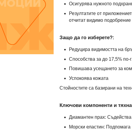
Осигурява нужното подхран
Резултатите от приложениет
отчитат видимо подобрение к
Защо да го изберете?:
Редуцира видимостта на бръ
Способства за до 17,5% по-
Повишава усещането за ком
Успокоява кожата
Стойностите са базирани на тех
Ключови компоненти и тяхна
Диамантен прах: Съдейства 
Морски еластин: Подпомага 