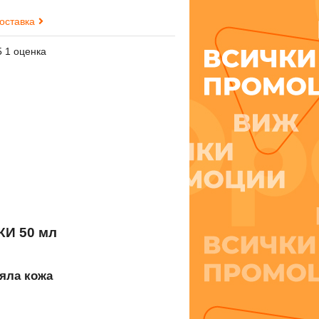
доставка
5 1 оценка
И 50 мл
ряла кожа