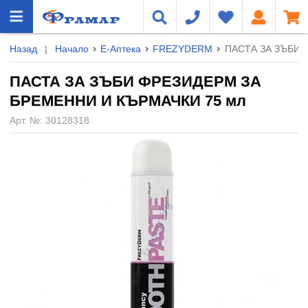
Назад
|
Начало
Е-Аптека
FREZYDERM
ПАСТА ЗА ЗЪБИ 
ПАСТА ЗА ЗЪБИ ФРЕЗИДЕРМ ЗА
БРЕМЕННИ И КЪРМАЧКИ 75 мл
Арт. №:
30128318