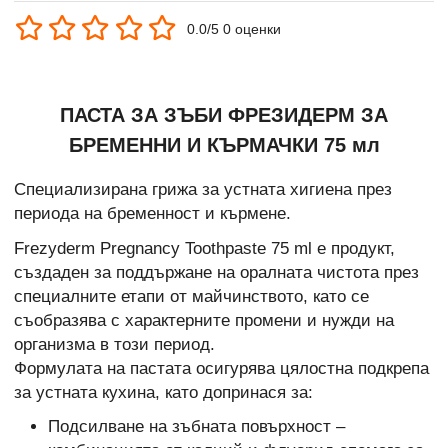
0.0/5 0 оценки
ПАСТА ЗА ЗЪБИ ФРЕЗИДЕРМ ЗА
БРЕМЕННИ И КЪРМАЧКИ 75 мл
Специализирана грижа за устната хигиена през
периода на бременност и кърмене.
Frezyderm Pregnancy Toothpaste 75 ml е продукт,
създаден за поддържане на оралната чистота през
специалните етапи от майчинството, като се
съобразява с характерните промени и нужди на
организма в този период.
Формулата на пастата осигурява цялостна подкрепа
за устната кухина, като допринася за:
Подсилване на зъбната повърхност –