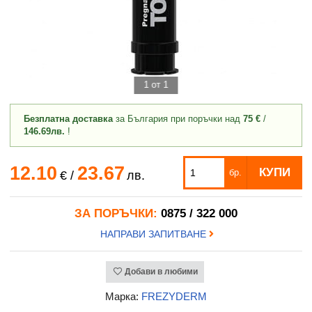
1 от 1
Безплатна доставка
за България при поръчки над
75 €
/
146.69лв.
!
12.10
23.67
КУПИ
бр.
€
/
лв.
ЗА ПОРЪЧКИ:
0875 / 322 000
НАПРАВИ ЗАПИТВАНЕ
Добави в любими
Марка:
FREZYDERM