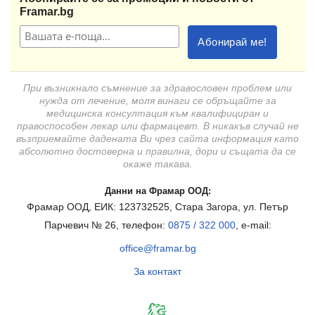
Framar.bg
При възникнало съмнение за здравословен проблем или
нужда от лечение, моля винаги се обръщайте за
медицинска консултация към квалифициран и
правоспособен лекар или фармацевт. В никакъв случай не
възприемайте дадената Ви чрез сайта информация като
абсолютно достоверна и правилна, дори и същата да се
окаже такава.
Данни на Фрамар ООД:
Фрамар ООД, ЕИК: 123732525, Стара Загора, ул. Петър
Парчевич № 26, телефон:
0875 / 322 000
, e-mail:
office@framar.bg
За контакт