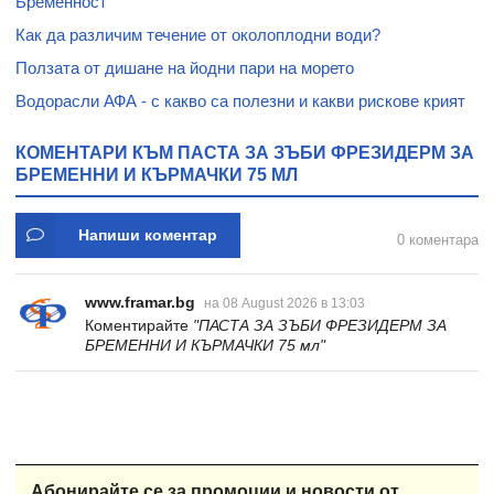
Бременност
Как да различим течение от околоплодни води?
Ползата от дишане на йодни пари на морето
Водорасли АФА - с какво са полезни и какви рискове крият
КОМЕНТАРИ КЪМ ПАСТА ЗА ЗЪБИ ФРЕЗИДЕРМ ЗА
БРЕМЕННИ И КЪРМАЧКИ 75 МЛ
Напиши коментар
0 коментара
www.framar.bg
на 08 August 2026 в 13:03
Коментирайте
"ПАСТА ЗА ЗЪБИ ФРЕЗИДЕРМ ЗА
БРЕМЕННИ И КЪРМАЧКИ 75 мл"
Абонирайте се за промоции и новости от