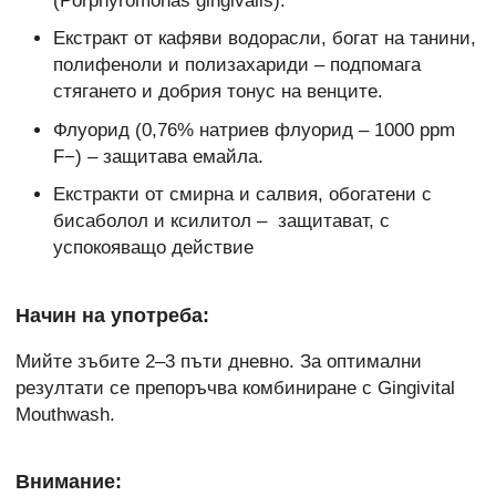
(Porphyromonas gingivalis).
Екстракт от кафяви водорасли, богат на танини,
полифеноли и полизахариди – подпомага
стягането и добрия тонус на венците.
Флуорид (0,76% натриев флуорид – 1000 ppm
F−) – защитава емайла.
Екстракти от смирна и салвия, обогатени с
бисаболол и ксилитол – защитават, с
успокояващо действие
Начин на употреба:
Мийте зъбите 2–3 пъти дневно. За оптимални
резултати се препоръчва комбиниране с Gingivital
Mouthwash.
Внимание: