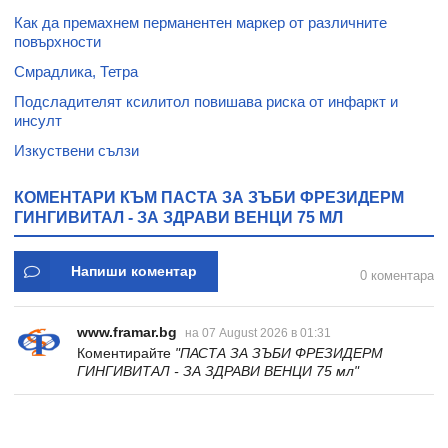
Как да премахнем перманентен маркер от различните
повърхности
Смрадлика, Тетра
Подсладителят ксилитол повишава риска от инфаркт и
инсулт
Изкуствени сълзи
КОМЕНТАРИ КЪМ ПАСТА ЗА ЗЪБИ ФРЕЗИДЕРМ
ГИНГИВИТАЛ - ЗА ЗДРАВИ ВЕНЦИ 75 МЛ
Напиши коментар
0 коментара
www.framar.bg
на 07 August 2026 в 01:31
Коментирайте
"ПАСТА ЗА ЗЪБИ ФРЕЗИДЕРМ
ГИНГИВИТАЛ - ЗА ЗДРАВИ ВЕНЦИ 75 мл"