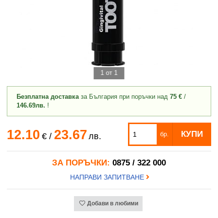
1 от 1
Безплатна доставка
за България при поръчки над
75 €
/
146.69лв.
!
12.10
23.67
КУПИ
бр.
€
/
лв.
ЗА ПОРЪЧКИ:
0875 / 322 000
НАПРАВИ ЗАПИТВАНЕ
Добави в любими