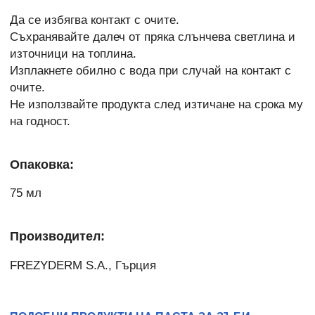
Да се избягва контакт с очите.
Съхранявайте далеч от пряка слънчева светлина и
източници на топлина.
Изплакнете обилно с вода при случай на контакт с
очите.
Не използвайте продукта след изтичане на срока му
на годност.
Опаковка:
75 мл
Производител:
FREZYDERM S.A., Гърция