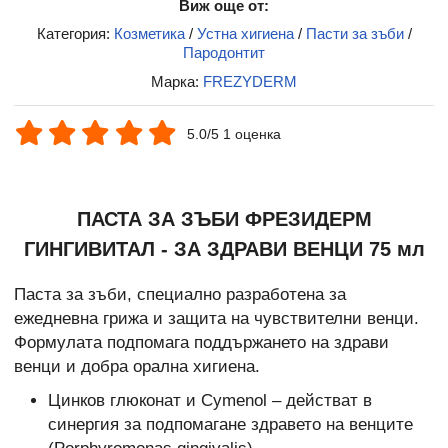
Виж още от:
Категория:
Козметика
/
Устна хигиена
/
Пасти за зъби
/
Пародонтит
Марка:
FREZYDERM
5.0/5 1 оценка
ПАСТА ЗА ЗЪБИ ФРЕЗИДЕРМ
ГИНГИВИТАЛ - ЗА ЗДРАВИ ВЕНЦИ 75 мл
Паста за зъби, специално разработена за
ежедневна грижа и защита на чувствителни венци.
Формулата подпомага поддържането на здрави
венци и добра орална хигиена.
Цинков глюконат и Cymenol – действат в
синергия за подпомагане здравето на венците