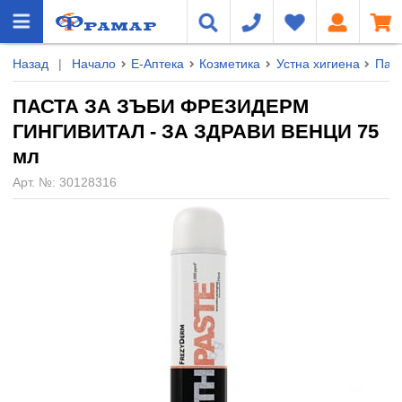
Назад
|
Начало
Е-Аптека
Козметика
Устна хигиена
Паст
ПАСТА ЗА ЗЪБИ ФРЕЗИДЕРМ
ГИНГИВИТАЛ - ЗА ЗДРАВИ ВЕНЦИ 75
мл
Арт. №:
30128316