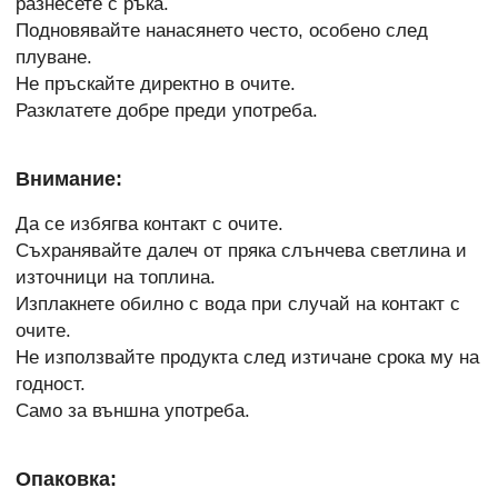
разнесете с ръка.
Подновявайте нанасянето често, особено след
плуване.
Не пръскайте директно в очите.
Разклатете добре преди употреба.
Внимание:
Да се избягва контакт с очите.
Съхранявайте далеч от пряка слънчева светлина и
източници на топлина.
Изплакнете обилно с вода при случай на контакт с
очите.
Не използвайте продукта след изтичане срока му на
годност.
Само за външна употреба.
Опаковка: