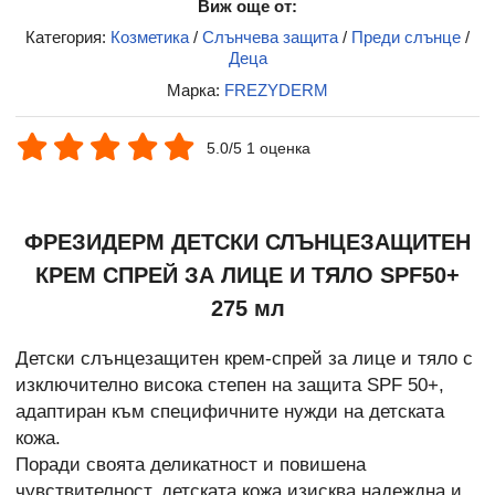
Виж още от:
Категория:
Козметика
/
Слънчева защита
/
Преди слънце
/
Деца
Марка:
FREZYDERM
5.0/5 1 оценка
ФРЕЗИДЕРМ ДЕТСКИ СЛЪНЦЕЗАЩИТЕН
КРЕМ СПРЕЙ ЗА ЛИЦЕ И ТЯЛО SPF50+
275 мл
Детски слънцезащитен крем-спрей за лице и тяло с
изключително висока степен на защита SPF 50+,
адаптиран към специфичните нужди на детската
кожа.
Поради своята деликатност и повишена
чувствителност, детската кожа изисква надеждна и