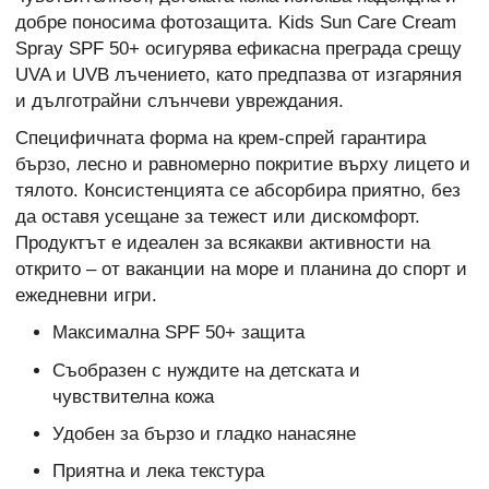
добре поносима фотозащита. Kids Sun Care Cream
Spray SPF 50+ осигурява ефикасна преграда срещу
UVA и UVB лъчението, като предпазва от изгаряния
и дълготрайни слънчеви увреждания.
Специфичната форма на крем-спрей гарантира
бързо, лесно и равномерно покритие върху лицето и
тялото. Консистенцията се абсорбира приятно, без
да оставя усещане за тежест или дискомфорт.
Продуктът е идеален за всякакви активности на
открито – от ваканции на море и планина до спорт и
ежедневни игри.
Максимална SPF 50+ защита
Съобразен с нуждите на детската и
чувствителна кожа
Удобен за бързо и гладко нанасяне
Приятна и лека текстура