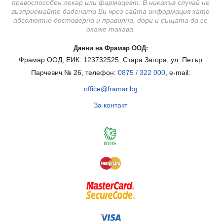
правоспособен лекар или фармацевт. В никакъв случай не
възприемайте дадената Ви чрез сайта информация като
абсолютно достоверна и правилна, дори и същата да се
окаже такава.
Данни на Фрамар ООД:
Фрамар ООД, ЕИК: 123732525, Стара Загора, ул. Петър
Парчевич № 26, телефон:
0875 / 322 000
, e-mail:
office@framar.bg
За контакт