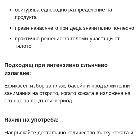
осигурява еднородно разпределение на
продукта
прави нанасянето при деца значително по-лесно
практично решение за големи участъци от
тялото
Подходящ при интензивно слънчево
излагане:
Ефикасен избор за плаж, басейн и продължителни
занимания на открито, когато кожата е изложена на
слънце за по-дълъг период.
Начин на употреба:
Напръскайте достатъчно количество върху кожата и