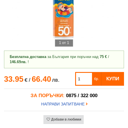
1 от 1
Безплатна доставка
за България при поръчки над
75 €
/
146.69лв.
!
33.95
66.40
КУПИ
бр.
€
/
лв.
ЗА ПОРЪЧКИ:
0875 / 322 000
НАПРАВИ ЗАПИТВАНЕ
Добави в любими