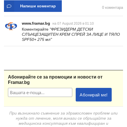
Напиши коментар
0 коментара
www.framar.bg
на 07 August 2026 в 01:10
Коментирайте
"ФРЕЗИДЕРМ ДЕТСКИ
СЛЪНЦЕЗАЩИТЕН КРЕМ СПРЕЙ ЗА ЛИЦЕ И ТЯЛО
SPF50+ 275 мл"
Абонирайте се за промоции и новости от
Framar.bg
При възникнало съмнение за здравословен проблем или
нужда от лечение, моля винаги се обръщайте за
медицинска консултация към квалифициран и