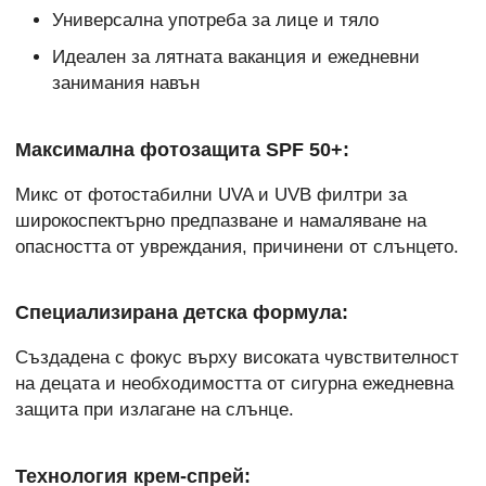
Универсална употреба за лице и тяло
Идеален за лятната ваканция и ежедневни
занимания навън
Максимална фотозащита SPF 50+:
Микс от фотостабилни UVA и UVB филтри за
широкоспектърно предпазване и намаляване на
опасността от увреждания, причинени от слънцето.
Специализирана детска формула:
Създадена с фокус върху високата чувствителност
на децата и необходимостта от сигурна ежедневна
защита при излагане на слънце.
Технология крем-спрей: