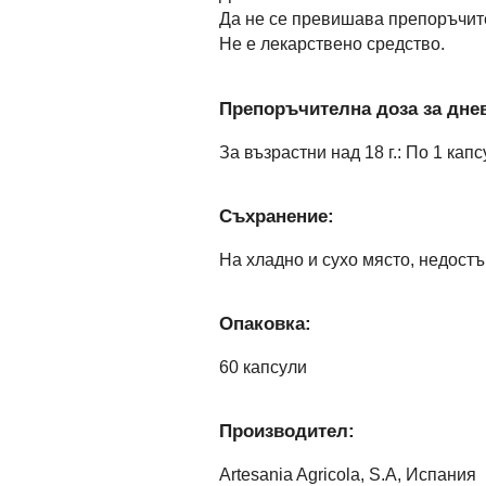
Да не се превишава препоръчит
Не е лекарствено средство.
Препоръчителна доза за днев
За възрастни над 18 г.: По 1 кап
Съхранение:
На хладно и сухо място, недостъ
Опаковка:
60 капсули
Производител:
Artesania Agricola, S.A, Испания