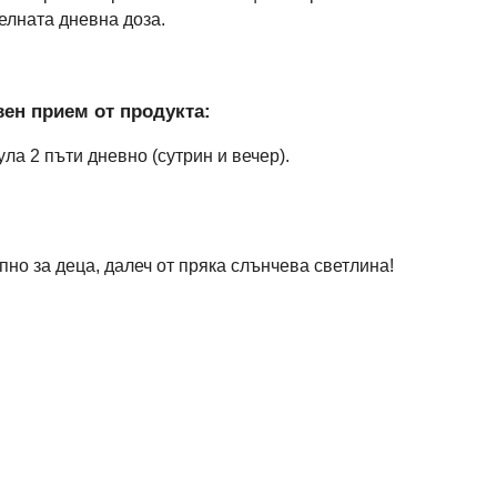
елната дневна доза.
ен прием от продукта:
сула 2 пъти дневно (сутрин и вечер).
пно за деца, далеч от пряка слънчева светлина!