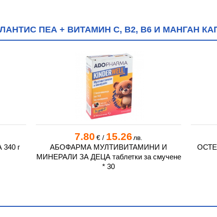
АНТИС ПЕА + ВИТАМИН C, B2, B6 И МАНГАН КАП
7.80
15.26
€
/
лв.
340 г
АБОФАРМА МУЛТИВИТАМИНИ И
ОСТЕ
МИНЕРАЛИ ЗА ДЕЦА таблетки за смучене
* 30