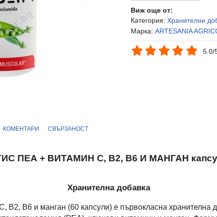
Виж още от:
Категория:
Хранителни до
Марка:
ARTESANIA AGRIC
5.0/
КОМЕНТАРИ
СВЪРЗАНОСТ
ИС ПЕА + ВИТАМИН C, B2, B6 И МАНГАН капсул
Хранителна добавка
 С, B2, B6 и манган (60 капсули) е първокласна хранителна 