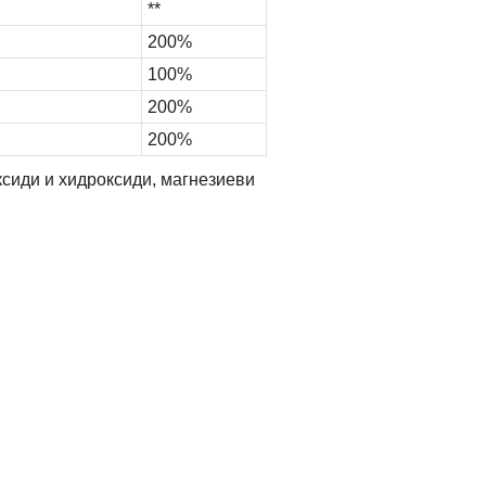
**
200%
100%
200%
200%
ксиди и хидроксиди, магнезиеви