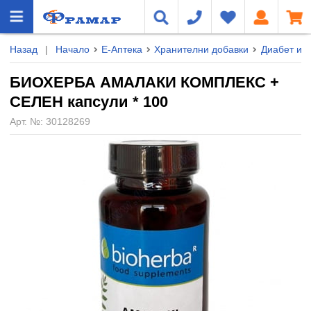
Назад
|
Начало
Е-Аптека
Хранителни добавки
Диабет и 
БИОХЕРБА АМАЛАКИ КОМПЛЕКС +
СЕЛЕН капсули * 100
Арт. №:
30128269