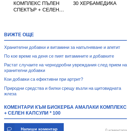
КС
КОМПЛЕКС ПЪЛЕН
30 ХЕРБАМЕДИКА
СПЕКТЪР + СЕЛЕН
капсули * 60
ВИЖТЕ ОЩЕ
Хранителни добавки и витамини за напълняване и апетит
По кое време на деня се пият витамините и добавките
Растат случаите на чернодробни увреждания след прием на
хранителни добавки
Кои добавки са ефективни при артрит?
Природни средства и билки срещу възли на щитовидната
жлеза
КОМЕНТАРИ КЪМ БИОХЕРБА АМАЛАКИ КОМПЛЕКС
+ СЕЛЕН КАПСУЛИ * 100
Напиши коментар
0 коментара