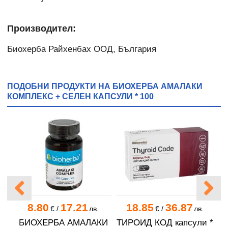
Производител:
Биохерба Райхенбах ООД, България
ПОДОБНИ ПРОДУКТИ НА БИОХЕРБА АМАЛАКИ
КОМПЛЕКС + СЕЛЕН КАПСУЛИ * 100
8.80
17.21
18.85
36.87
.
€
/
лв.
€
/
лв.
БИОХЕРБА АМАЛАКИ
ТИРОИД КОД капсули *