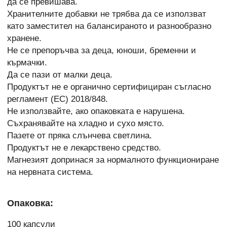
да се превишава.
Хранителните добавки не трябва да се използват
като заместител на балансираното и разнообразно
хранене.
Не се препоръчва за деца, юноши, бременни и
кърмачки.
Да се пази от малки деца.
Продуктът не е органично сертифициран съгласно
регламент (ЕС) 2018/848.
Не използвайте, ако опаковката е нарушена.
Съхранявайте на хладно и сухо място.
Пазете от пряка слънчева светлина.
Продуктът не е лекарствено средство.
Магнезият допринася за нормалното функциониране
на нервната система.
Опаковка:
100 капсули