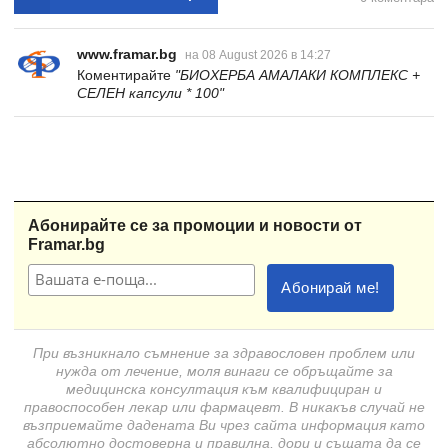
www.framar.bg
на 08 August 2026 в 14:27
Коментирайте
"БИОХЕРБА АМАЛАКИ КОМПЛЕКС +
СЕЛЕН капсули * 100"
Абонирайте се за промоции и новости от
Framar.bg
При възникнало съмнение за здравословен проблем или
нужда от лечение, моля винаги се обръщайте за
медицинска консултация към квалифициран и
правоспособен лекар или фармацевт. В никакъв случай не
възприемайте дадената Ви чрез сайта информация като
абсолютно достоверна и правилна, дори и същата да се