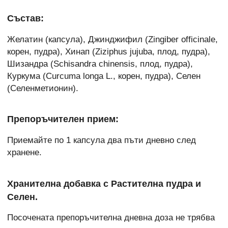
Състав:
Желатин (капсула), Джинджифил (Zingiber officinale,
корен, пудра), Хинап (Ziziphus jujuba, плод, пудра),
Шизандра (Schisandra chinensis, плод, пудра),
Куркума (Curcuma longa L., корен, пудра), Селен
(Селенметионин).
Препоръчителен прием:
Приемайте по 1 капсула два пъти дневно след
хранене.
Хранителна добавка с Растителна пудра и
Селен.
Посочената препоръчителна дневна доза не трябва