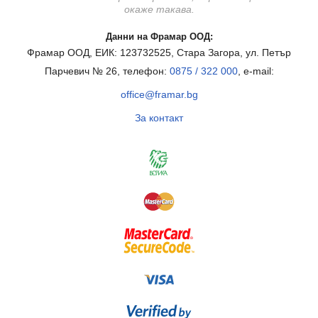
окаже такава.
Данни на Фрамар ООД:
Фрамар ООД, ЕИК: 123732525, Стара Загора, ул. Петър
Парчевич № 26, телефон:
0875 / 322 000
, e-mail:
office@framar.bg
За контакт