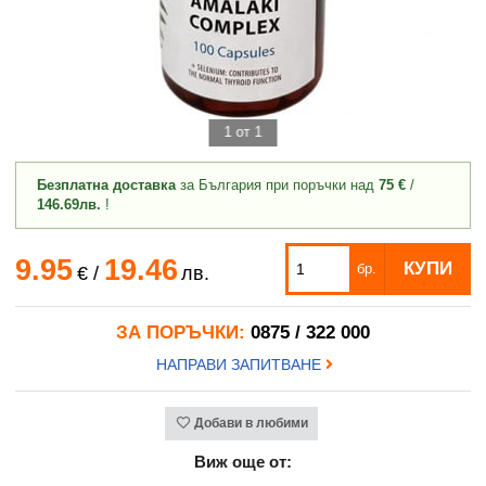
1 от 1
Безплатна доставка
за България при поръчки над
75 €
/
146.69лв.
!
9.95
19.46
КУПИ
бр.
€
/
лв.
ЗА ПОРЪЧКИ:
0875 / 322 000
НАПРАВИ ЗАПИТВАНЕ
Добави в любими
Виж още от: