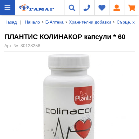
Назад
|
Начало
Е-Аптека
Хранителни добавки
Сърце, хо
ПЛАНТИС КОЛИНАКОР капсули * 60
Арт. №:
30128256