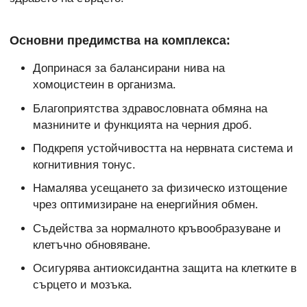
Основни предимства на комплекса:
Допринася за балансирани нива на
хомоцистеин в организма.
Благоприятства здравословната обмяна на
мазнините и функцията на черния дроб.
Подкрепя устойчивостта на нервната система и
когнитивния тонус.
Намалява усещането за физическо изтощение
чрез оптимизиране на енергийния обмен.
Съдейства за нормалното кръвообразуване и
клетъчно обновяване.
Осигурява антиоксидантна защита на клетките в
сърцето и мозъка.