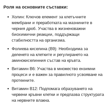
Роля на основните съставки:
Холин: Ключов елемент за клетъчните
мембрани и преработката на мазнините в
черния дроб. Участва в жизненоважни
биохимични реакции, поддържащи
стабилността на организма.
Фолиева киселина (B9): Необходима за
деленето на клетките и регулирането на
аминокиселинния състав на кръвта.
Витамин B6: Участва в множество ензимни
процеси и е важен за правилното усвояване на
протеините.
Витамин B12: Подпомага образуването на
червени кръвни клетки и предпазва структурата
на нервните влакна.