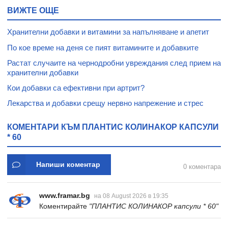
ВИЖТЕ ОЩЕ
Хранителни добавки и витамини за напълняване и апетит
По кое време на деня се пият витамините и добавките
Растат случаите на чернодробни увреждания след прием на
хранителни добавки
Кои добавки са ефективни при артрит?
Лекарства и добавки срещу нервно напрежение и стрес
КОМЕНТАРИ КЪМ ПЛАНТИС КОЛИНАКОР КАПСУЛИ
* 60
Напиши коментар
0 коментара
www.framar.bg
на 08 August 2026 в 19:35
Коментирайте
"ПЛАНТИС КОЛИНАКОР капсули * 60"