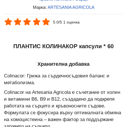
Марка:
ARTESANIA AGRICOLA
5.0/5 1 оценка
ПЛАНТИС КОЛИНАКОР капсули * 60
Хранителна добавка
Colinacor: Грижа за сърдечносъдовия баланс и
метаболизма.
Colinacor на Artesania Agricola е съчетание от холин
и витамини B6, B9 и B12, създадено да подкрепя
работата на сърцето и кръвоносните съдове.
Формулата се фокусира върху оптималната обмяна
на хомоцистеина – важен фактор за поддържане
здравето на сърцето.