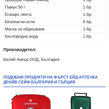
Памук 50 г
1 бр.
Есмарх лента
1 бр.
Безопасни игли
6 бр.
Маска за обдишване
1 бр.
Кислородна вода
1 бр.
Производител:
Билей Анкър ООД, България
ПОДОБНИ ПРОДУКТИ НА ФЪРСТ ЕЙД АПТЕЧКА
ДРАЙВ СЕЙФ БЪЛГАРИЯ И ГЪРЦИЯ