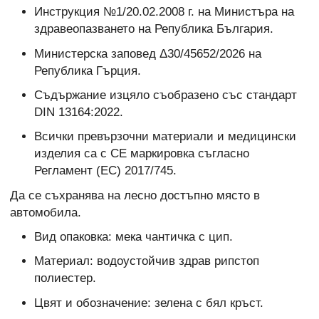
Инструкция №1/20.02.2008 г. на Министъра на
здравеопазването на Република България.
Министерска заповед Δ30/45652/2026 на
Република Гърция.
Съдържание изцяло съобразено със стандарт
DIN 13164:2022.
Всички превързочни материали и медицински
изделия са с CE маркировка съгласно
Регламент (ЕС) 2017/745.
Да се съхранява на лесно достъпно място в
автомобила.
Вид опаковка: мека чантичка с цип.
Материал: водоустойчив здрав рипстоп
полиестер.
Цвят и обозначение: зелена с бял кръст.