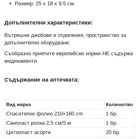
Размер: 25 х 18 х 9.5 см.
Допълнителни характеристики:
Вътрешни джобове и отделения, пространство за
допълнително оборудване.
Съобразно приетите европейски норми НЕ съдържа
медикаменти.
Съдържание на аптечката:
Вид мярка
Количество
Спасително фолио 210×160 cm
1 бр.
Санпласт ролка 2.5 см/5 м
1 бр.
Цитопласт асорти
20 бр.