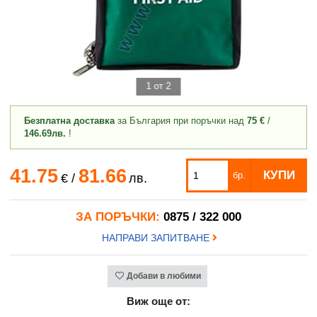
1 от 2
Безплатна доставка
за България при поръчки над
75 €
/
146.69лв.
!
41.75
81.66
КУПИ
бр.
€
/
лв.
ЗА ПОРЪЧКИ:
0875 / 322 000
НАПРАВИ ЗАПИТВАНЕ
Добави в любими
Виж още от: