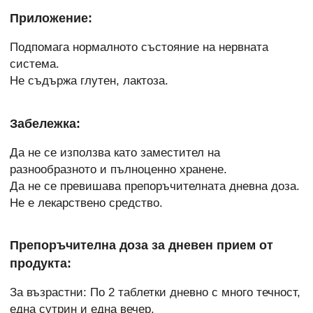
Приложение:
Подпомага нормалното състояние на нервната
система.
Не съдържа глутен, лактоза.
Забележка:
Да не се използва като заместител на
разнообразното и пълноценно хранене.
Да не се превишава препоръчителната дневна доза.
Не е лекарствено средство.
Препоръчителна доза за дневен прием от
продукта:
За възрастни: По 2 таблетки дневно с много течност,
една сутрин и една вечер.