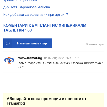
д-р Петя Върбанова Илиева
Кои добавки са ефективни при артрит?
КОМЕНТАРИ КЪМ ПЛАНТИС ХИПЕРИКАЛМ
ТАБЛЕТКИ * 60
Напиши коментар
0 коментара
www.framar.bg
на 07 August 2026 в 21:02
Коментирайте
"ПЛАНТИС ХИПЕРИКАЛМ таблетки *
60"
Абонирайте се за промоции и новости от
Framar.bg