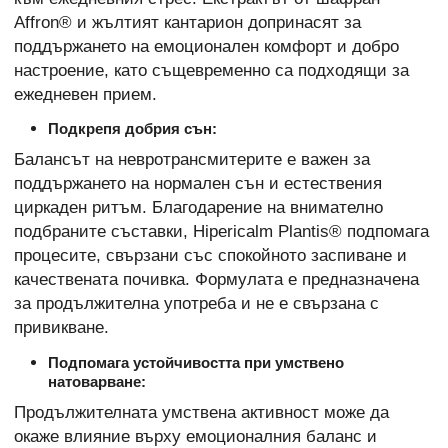
Affron® и жълтият кантарион допринасят за
поддържането на емоционален комфорт и добро
настроение, като същевременно са подходящи за
ежедневен прием.
Подкрепя добрия сън:
Балансът на невротрансмитерите е важен за
поддържането на нормален сън и естествения
циркаден ритъм. Благодарение на внимателно
подбраните съставки, Hipericalm Plantis® подпомага
процесите, свързани със спокойното заспиване и
качествената почивка. Формулата е предназначена
за продължителна употреба и не е свързана с
привикване.
Подпомага устойчивостта при умствено
натоварване:
Продължителната умствена активност може да
окаже влияние върху емоционалния баланс и