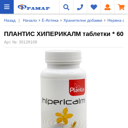
Назад
|
Начало
Е-Аптека
Хранителни добавки
Нервна сис
ПЛАНТИС ХИПЕРИКАЛМ таблетки * 60
Арт. №:
30128108