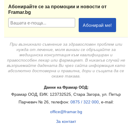
Абонирайте се за промоции и новости от
Framar.bg
При възникнало съмнение за здравословен проблем или
нужда от лечение, моля винаги се обръщайте за
медицинска консултация към квалифициран и
правоспособен лекар или фармацевт. В никакъв случай не
възприемайте дадената Ви чрез сайта информация като
абсолютно достоверна и правилна, дори и същата да се
окаже такава.
Данни на Фрамар ООД:
Фрамар ООД, ЕИК: 123732525, Стара Загора, ул. Петър
Парчевич № 26, телефон:
0875 / 322 000
, e-mail:
office@framar.bg
За контакт