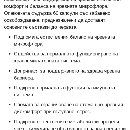
комфорт и баланса на чревната микрофлора.
Опаковката съдържа 60 капсули със забавено
освобождаване, предназначени да доставят
основните съставки до червата.
Подпомага естествения баланс на чревната
микрофлора.
Съдейства за нормалното функциониране на
храносмилателната система.
Допринася за поддържането на здрава чревна
бариера.
Подкрепя нормалната функция на имунната
система.
Спомага за ограничаване на стомашно-чревния
дискомфорт при пътуване, стрес.
Подкрепя естествените метаболитни процеси
чрез стимулиране образуването на късоверижни