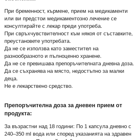
При бременност, кърмене, прием на медикаменти
или ви предстои медикаментозно лечение се
консултирайте с лекар преди употреба.
При свръхчувствителност към някоя от съставките,
преустановете употребата.
Да не се използва като заместител на
разнообразното и пълноценно хранене.
Да не се превишава препоръчителната дневна доза.
Да се съхранява на място, недостъпно за малки
деца.
Не е лекарствено средство.
Препоръчителна доза за дневен прием от
продукта:
За възрастни над 18 години: По 1 капсула дневно с
240–350 ml вода или според указанията на здравен