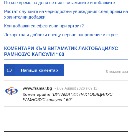
По кое време на деня се пият витамините и добавките
Растат случаите на чернодробни увреждания след прием на
хранителни добавки
Кои добавки са ефективни при артрит?
Лекарства и добавки срещу нервно напрежение и стрес
КОМЕНТАРИ КЪМ ВИТАМАТИК ЛАКТОБАЦИЛУС
РАМНОЗУС КАПСУЛИ * 60
Напиши коментар
0 коментара
www.framar.bg
на 09 August 2026 в 09:11
Коментирайте
"ВИТАМАТИК ЛАКТОБАЦИЛУС
РАМНОЗУС капсули * 60"