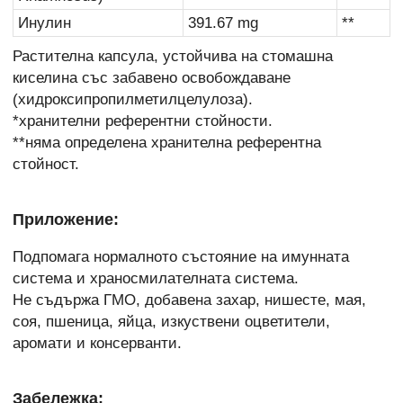
Инулин
391.67 mg
**
Растителна капсула, устойчива на стомашна
киселина със забавено освобождаване
(хидроксипропилметилцелулоза).
*хранителни референтни стойности.
**няма определена хранителна референтна
стойност.
Приложение:
Подпомага нормалното състояние на имунната
система и храносмилателната система.
Не съдържа ГМО, добавена захар, нишесте, мая,
соя, пшеница, яйца, изкуствени оцветители,
аромати и консерванти.
Забележка: