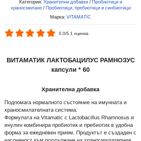
Категория:
Хранителни добавки
/
Пробиотици и
храносмилане
/
Пробиотици, пребиотици и синбиотици
Марка:
VITAMATIC
5.0/5 1 оценка
ВИТАМАТИК ЛАКТОБАЦИЛУС РАМНОЗУС
капсули * 60
Хранителна добавка
Подпомага нормалното състояние на имунната и
храносмилателната система.
Формулата на Vitamatic с Lactobacillus Rhamnosus и
инулин комбинира пробиотик и пребиотик в удобна
форма за ежедневен прием. Продуктът е създаден с
насоченост към поддържане на храносмилателния