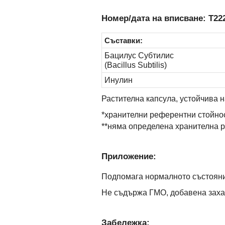
Номер/дата на вписване: Т222
Съставки:
Бацилус Субтилис
(Bacillus Subtilis)
Инулин
Растителна капсула, устойчива 
*хранителни референтни стойно
**няма определена хранителна р
Приложение:
Подпомага нормалното състояни
Не съдържа ГМО, добавена захар
Забележка: