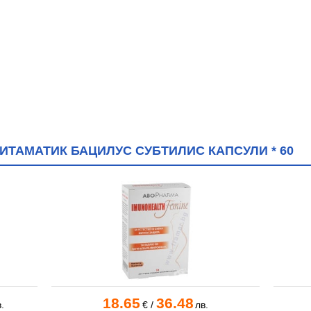
ИТАМАТИК БАЦИЛУС СУБТИЛИС КАПСУЛИ * 60
18.65
36.48
.
€
/
лв.