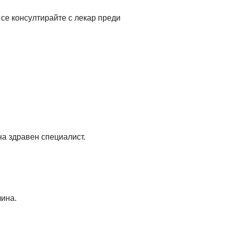
се консултирайте с лекар преди
на здравен специалист.
лина.