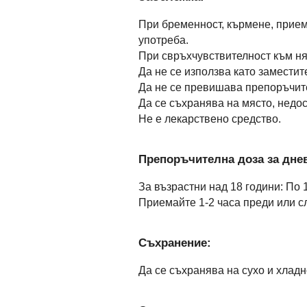
При бременност, кърмене, прием
употреба.
При свръхчувствителност към ня
Да не се използва като замести
Да не се превишава препоръчит
Да се съхранява на място, недос
Не е лекарствено средство.
Препоръчителна доза за днев
За възрастни над 18 години: По 
Приемайте 1-2 часа преди или с
Съхранение:
Да се съхранява на сухо и хладн