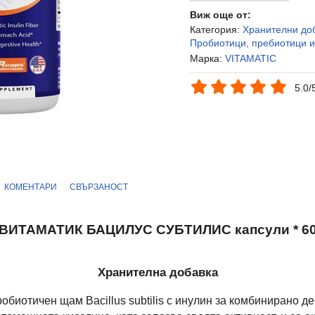
Виж още от:
Категория:
Хранителни до
Пробиотици, пребиотици и
Марка:
VITAMATIC
5.0/
КОМЕНТАРИ
СВЪРЗАНОСТ
ВИТАМАТИК БАЦИЛУС СУБТИЛИС капсули * 6
Хранителна добавка
робиотичен щам Bacillus subtilis с инулин за комбинирано д