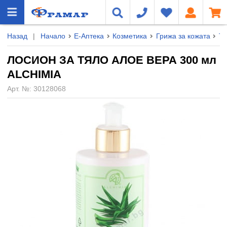
Назад
|
Начало
Е-Аптека
Козметика
Грижа за кожата
Тя
ЛОСИОН ЗА ТЯЛО АЛОЕ ВЕРА 300 мл
ALCHIMIA
Арт. №:
30128068