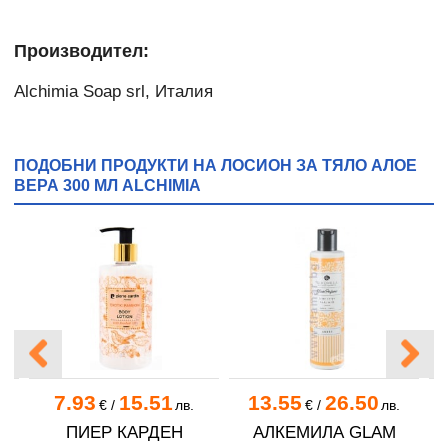
Производител:
Alchimia Soap srl, Италия
ПОДОБНИ ПРОДУКТИ НА ЛОСИОН ЗА ТЯЛО АЛОЕ
ВЕРА 300 МЛ ALCHIMIA
7.93
15.51
13.55
26.50
в.
€
/
лв.
€
/
лв.
ПИЕР КАРДЕН
АЛКЕМИЛА GLAM