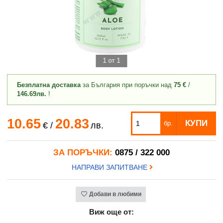
1 от 1
Безплатна доставка
за България при поръчки над
75 €
/
146.69лв.
!
10.65
20.83
КУПИ
бр.
€
/
лв.
ЗА ПОРЪЧКИ:
0875 / 322 000
НАПРАВИ ЗАПИТВАНЕ
Добави в любими
Виж още от: