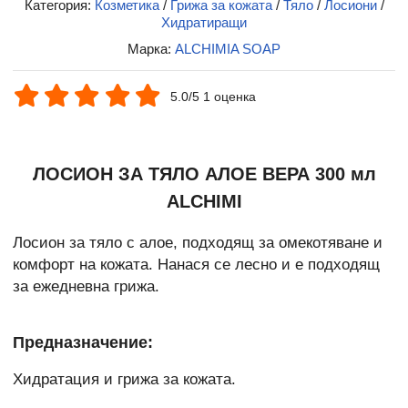
Категория:
Козметика
/
Грижа за кожата
/
Тяло
/
Лосиони
/
Хидратиращи
Марка:
ALCHIMIA SOAP
5.0/5 1 оценка
ЛОСИОН ЗА ТЯЛО АЛОЕ ВЕРА 300 мл
ALCHIMI
Лосион за тяло с алое, подходящ за омекотяване и
комфорт на кожата. Нанася се лесно и е подходящ
за ежедневна грижа.
Предназначение:
Хидратация и грижа за кожата.