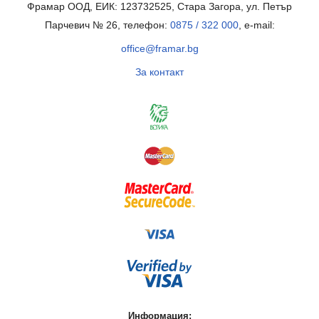
Фрамар ООД, ЕИК: 123732525, Стара Загора, ул. Петър
Парчевич № 26, телефон:
0875 / 322 000
, e-mail:
office@framar.bg
За контакт
Информация: