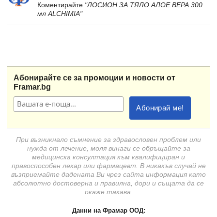
Коментирайте
"ЛОСИОН ЗА ТЯЛО АЛОЕ ВЕРА 300
мл ALCHIMIA"
Абонирайте се за промоции и новости от
Framar.bg
При възникнало съмнение за здравословен проблем или
нужда от лечение, моля винаги се обръщайте за
медицинска консултация към квалифициран и
правоспособен лекар или фармацевт. В никакъв случай не
възприемайте дадената Ви чрез сайта информация като
абсолютно достоверна и правилна, дори и същата да се
окаже такава.
Данни на Фрамар ООД: