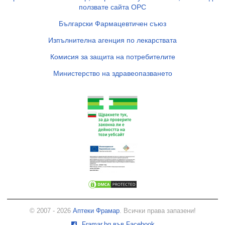
ползвате сайта ОРС
Български Фармацевтичен съюз
Изпълнителна агенция по лекарствата
Комисия за защита на потребителите
Министерство на здравеопазването
© 2007 - 2026
Аптеки Фрамар
. Всички права запазени!
Framar.bg във Facebook