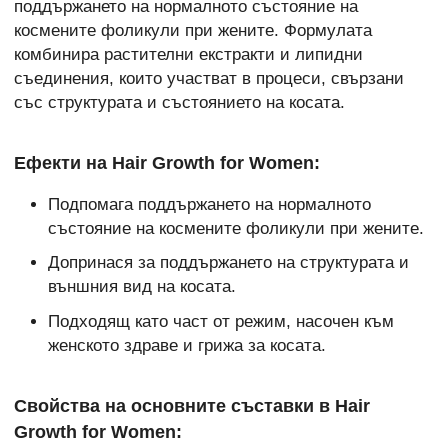
поддържането на нормалното състояние на
космените фоликули при жените. Формулата
комбинира растителни екстракти и липидни
съединения, които участват в процеси, свързани
със структурата и състоянието на косата.
Ефекти на Hair Growth for Women:
Подпомага поддържането на нормалното
състояние на космените фоликули при жените.
Допринася за поддържането на структурата и
външния вид на косата.
Подходящ като част от режим, насочен към
женското здраве и грижа за косата.
Свойства на основните съставки в Hair
Growth for Women: