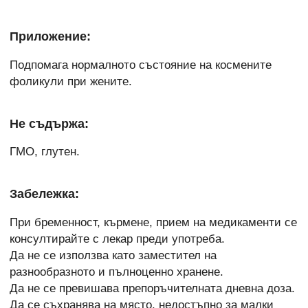
Приложение:
Подпомага нормалното състояние на космените
фоликули при жените.
Не съдържа:
ГМО, глутен.
Забележка:
При бременност, кърмене, прием на медикаменти се
консултирайте с лекар преди употреба.
Да не се използва като заместител на
разнообразното и пълноценно хранене.
Да не се превишава препоръчителната дневна доза.
Да се съхранява на място, недостъпно за малки