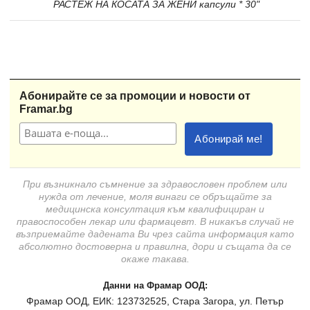
РАСТЕЖ НА КОСАТА ЗА ЖЕНИ капсули * 30"
Абонирайте се за промоции и новости от
Framar.bg
При възникнало съмнение за здравословен проблем или
нужда от лечение, моля винаги се обръщайте за
медицинска консултация към квалифициран и
правоспособен лекар или фармацевт. В никакъв случай не
възприемайте дадената Ви чрез сайта информация като
абсолютно достоверна и правилна, дори и същата да се
окаже такава.
Данни на Фрамар ООД:
Фрамар ООД, ЕИК: 123732525, Стара Загора, ул. Петър