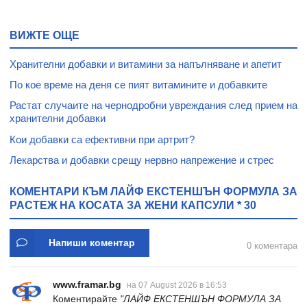
капсули * 30
ВИЖТЕ ОЩЕ
Хранителни добавки и витамини за напълняване и апетит
По кое време на деня се пият витамините и добавките
Растат случаите на чернодробни увреждания след прием на
хранителни добавки
Кои добавки са ефективни при артрит?
Лекарства и добавки срещу нервно напрежение и стрес
КОМЕНТАРИ КЪМ ЛАЙФ ЕКСТЕНШЪН ФОРМУЛА ЗА
РАСТЕЖ НА КОСАТА ЗА ЖЕНИ КАПСУЛИ * 30
Напиши коментар
0 коментара
www.framar.bg
на 07 August 2026 в 16:53
Коментирайте
"ЛАЙФ ЕКСТЕНШЪН ФОРМУЛА ЗА