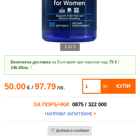
1 от 1
Безплатна доставка
за България при поръчки над
75 €
/
146.69лв.
!
50.00
97.79
КУПИ
бр.
€
/
лв.
ЗА ПОРЪЧКИ:
0875 / 322 000
НАПРАВИ ЗАПИТВАНЕ
Добави в любими