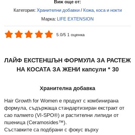
Виж още от:
Категория:
Хранителни добавки
/
Кожа, коса и нокти
Марка:
LIFE EXTENSION
5.0/5 1 оценка
ЛАЙФ ЕКСТЕНШЪН ФОРМУЛА ЗА РАСТЕЖ
НА КОСАТА ЗА ЖЕНИ капсули * 30
Хранителна добавка
Hair Growth for Women е продукт с комбинирана
формула, съдържаща стандартизиран екстракт от
сао палмето (VI-SPO®) и растителни липиди от
пшеница (Ceramosides™).
Съставките са подбрани с фокус върху