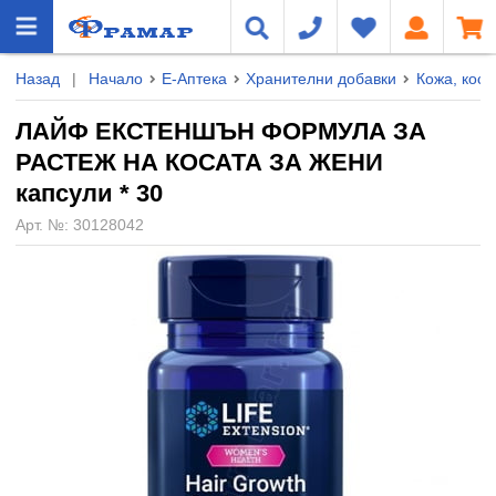
Назад
|
Начало
Е-Аптека
Хранителни добавки
Кожа, коса
ЛАЙФ ЕКСТЕНШЪН ФОРМУЛА ЗА
РАСТЕЖ НА КОСАТА ЗА ЖЕНИ
капсули * 30
Арт. №:
30128042