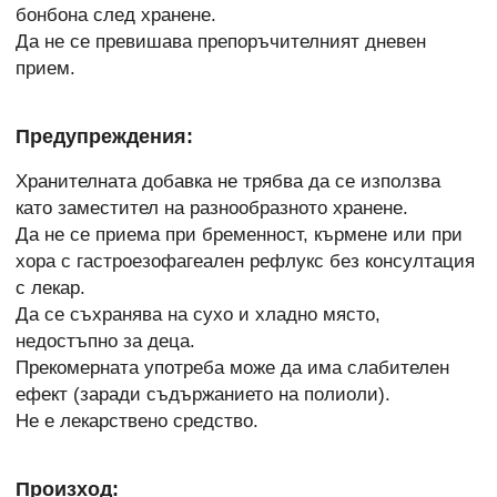
бонбона след хранене.
Да не се превишава препоръчителният дневен
прием.
Предупреждения:
Хранителната добавка не трябва да се използва
като заместител на разнообразното хранене.
Да не се приема при бременност, кърмене или при
хора с гастроезофагеален рефлукс без консултация
с лекар.
Да се съхранява на сухо и хладно място,
недостъпно за деца.
Прекомерната употреба може да има слабителен
ефект (заради съдържанието на полиоли).
Не е лекарствено средство.
Произход: