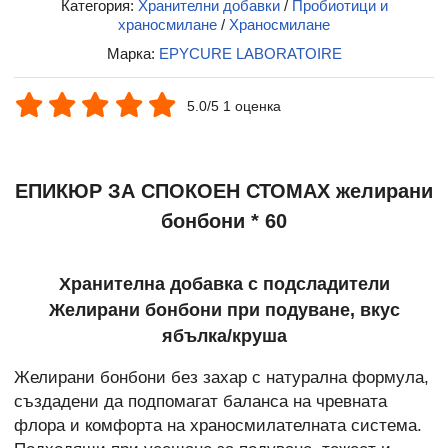
Категория:
Хранителни добавки
/
Пробиотици и
храносмилане
/
Храносмилане
Марка:
EPYCURE LABORATOIRE
5.0/5 1 оценка
ЕПИКЮР ЗА СПОКОЕН СТОМАХ желирани
бонбони * 60
Хранителна добавка с подсладители
Желирани бонбони при подуване, вкус
ябълка/круша
Желирани бонбони без захар с натурална формула,
създадени да подпомагат баланса на чревната
флора и комфорта на храносмилателната система.