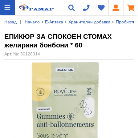
Назад
|
Начало
Е-Аптека
Хранителни добавки
Пробиотиц
ЕПИКЮР ЗА СПОКОЕН СТОМАХ
желирани бонбони * 60
Арт. №:
30128014