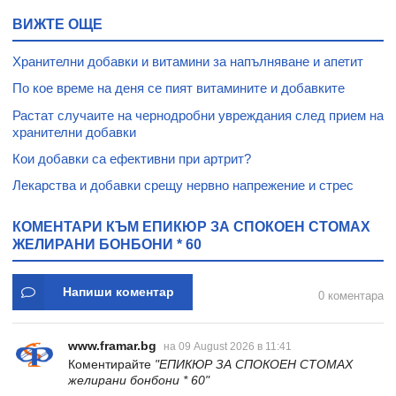
ВИЖТЕ ОЩЕ
Хранителни добавки и витамини за напълняване и апетит
По кое време на деня се пият витамините и добавките
Растат случаите на чернодробни увреждания след прием на
хранителни добавки
Кои добавки са ефективни при артрит?
Лекарства и добавки срещу нервно напрежение и стрес
КОМЕНТАРИ КЪМ ЕПИКЮР ЗА СПОКОЕН СТОМАХ
ЖЕЛИРАНИ БОНБОНИ * 60
Напиши коментар
0 коментара
www.framar.bg
на 09 August 2026 в 11:41
Коментирайте
"ЕПИКЮР ЗА СПОКОЕН СТОМАХ
желирани бонбони * 60"