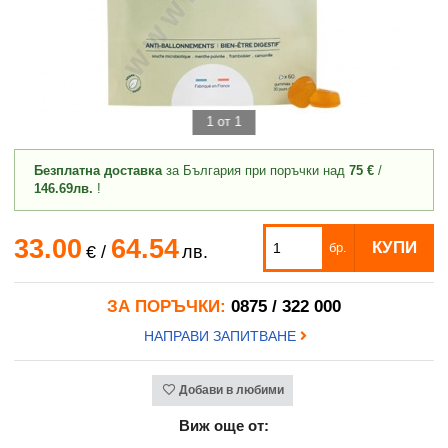
1 от 1
Безплатна доставка
за България при поръчки над
75 €
/
146.69лв.
!
33.00
64.54
КУПИ
бр.
€
/
лв.
ЗА ПОРЪЧКИ:
0875 / 322 000
НАПРАВИ ЗАПИТВАНЕ
Добави в любими
Виж още от: