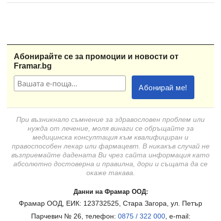
Абонирайте се за промоции и новости от
Framar.bg
При възникнало съмнение за здравословен проблем или
нужда от лечение, моля винаги се обръщайте за
медицинска консултация към квалифициран и
правоспособен лекар или фармацевт. В никакъв случай не
възприемайте дадената Ви чрез сайта информация като
абсолютно достоверна и правилна, дори и същата да се
окаже такава.
Данни на Фрамар ООД:
Фрамар ООД, ЕИК: 123732525, Стара Загора, ул. Петър
Парчевич № 26, телефон:
0875 / 322 000
, e-mail: