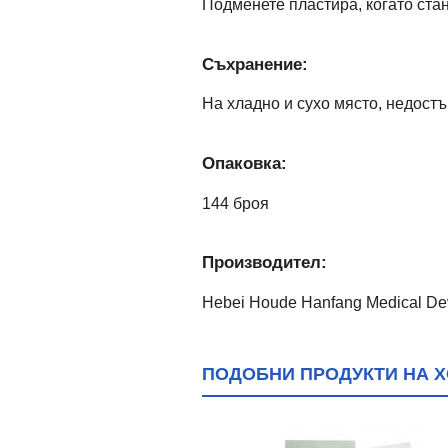
Подменете пластира, когато ста
Съхранение:
На хладно и сухо място, недостъ
Опаковка:
144 броя
Производител:
Hebei Houde Hanfang Medical Dev
ПОДОБНИ ПРОДУКТИ НА ХО