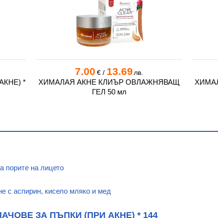
7.00
13.69
€
/
лв.
АКНЕ) *
ХИМАЛАЯ АКНЕ КЛИЪР ОВЛАЖНЯВАЩ
ХИМАЛ
ГЕЛ 50 мл
а порите на лицето
е с аспирин, кисело мляко и мед
ЧОВЕ ЗА ПЪПКИ (ПРИ АКНЕ) * 144