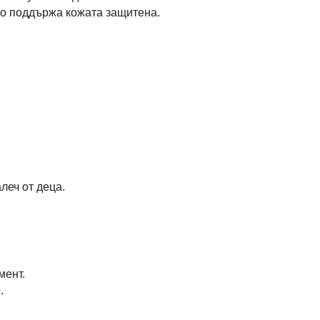
то поддържа кожата защитена.
леч от деца.
мент.
.