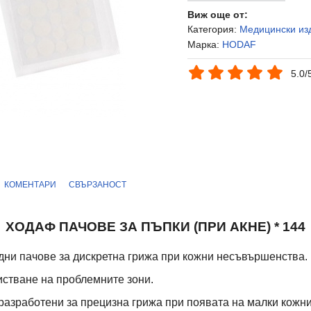
Виж още от:
Категория:
Медицински из
Марка:
HODAF
5.0/
КОМЕНТАРИ
СВЪРЗАНОСТ
ХОДАФ ПАЧОВЕ ЗА ПЪПКИ (ПРИ АКНЕ) * 144
дни пачове за дискретна грижа при кожни несъвършенства.
стване на проблемните зони.
разработени за прецизна грижа при появата на малки кожни