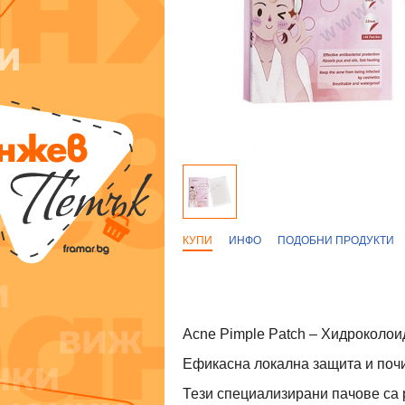
КУПИ
ИНФО
ПОДОБНИ ПРОДУКТИ
Acne Pimple Patch – Хидроколои
Ефикасна локална защита и почи
Тези специализирани пачове са 