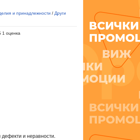
делия и принадлежности
/
Други
5 1 оценка
 дефекти и неравности.