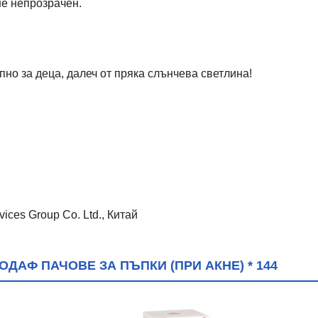
не непрозрачен.
пно за деца, далеч от пряка слънчева светлина!
ices Group Co. Ltd., Китай
ДАФ ПАЧОВЕ ЗА ПЪПКИ (ПРИ АКНЕ) * 144