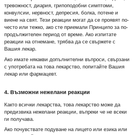
тревожност, диария, грипоподобни симптоми,
конвулсии, нервност, депресия, болка, потене и
виене на свят. Тези реакции могат да се проявят по-
често или тежко, ако сте приемали Принципо за по-
продължителен период от време. Ако изпитате
реакции на отнемане, трябва да се свържете с
Вашия лекар.
Ако имате някакви допълнителни въпроси, свързани
с употребата на това лекарство, попитайте Вашия
лекар или фармацевт.
4. Възможни нежелани реакции
Както всички лекарства, това лекарство може да
предизвика нежелани реакции, въпреки че не всеки
ги получава.
Ако почувствате подуване на лицето или езика или