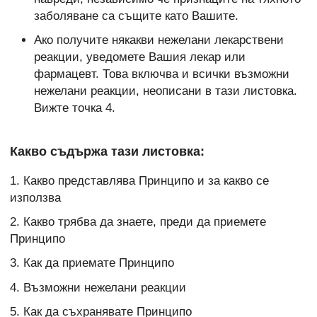
заболяване са същите като Вашите.
Ако получите някакви нежелани лекарствени
реакции, уведомете Вашия лекар или
фармацевт. Това включва и всички възможни
нежелани реакции, неописани в тази листовка.
Вижте точка 4.
Какво съдържа тази листовка:
1. Какво представлява Принципо и за какво се
използва
2. Какво трябва да знаете, преди да приемете
Принципо
3. Как да приемате Принципо
4. Възможни нежелани реакции
5. Как да съхранявате Принципо