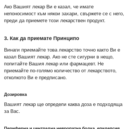
Ако Вашият лекар Ви е казал, че имате
непоносимост към някои захари, свържете се с него,
преди да приемете този лекарствен продукт.
3. Как да приемате Принципо
Винаги приемайте това лекарство точно както Ви е
казал Вашият лекар. Ако не сте сигурни в нещо,
попитайте Вашия лекар или фармацевт. Не
приемайте по-голямо количество от лекарството,
отколкото Ви е предписано.
Дозировка
Вашият лекар ще определи каква доза е подходяща
за Вас.
Периферна и централна невропатна болка, епилепсия