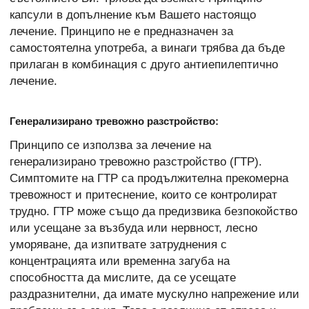
капсули в допълнение към Вашето настоящо
лечение. Принципо не е предназначен за
самостоятелна употреба, а винаги трябва да бъде
прилаган в комбинация с друго антиепилептично
лечение.
Генерализирано тревожно разстройство:
Принципо се използва за лечение на
генерализирано тревожно разстройство (ГТР).
Симптомите на ГТР са продължителна прекомерна
тревожност и притеснение, които се контролират
трудно. ГТР може също да предизвика безпокойство
или усещане за възбуда или нервност, лесно
уморяване, да изпитвате затруднения с
концентрацията или временна загуба на
способността да мислите, да се усещате
раздразнителни, да имате мускулно напрежение или