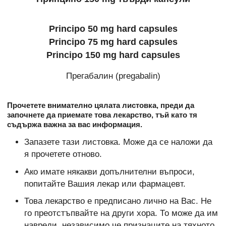
Principo 50 mg hard capsules
Principo 75 mg hard capsules
Principo 150 mg hard capsules
Прегабалин (pregabalin)
Прочетете внимателно цялата листовка, преди да
започнете да приемате това лекарство, тъй като тя
съдържа важна за вас информация.
Запазете тази листовка. Може да се наложи да
я прочетете отново.
Ако имате някакви допълнителни въпроси,
попитайте Вашия лекар или фармацевт.
Това лекарство е предписано лично на Вас. Не
го преотстъпвайте на други хора. То може да им
навреди, независимо че признаците на тяхното