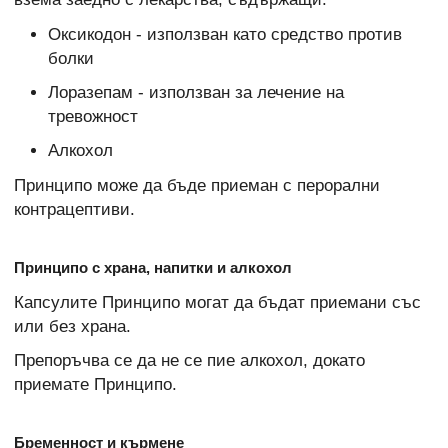
Оксикодон - използван като средство против
болки
Лоразепам - използван за лечение на
тревожност
Алкохол
Принципо може да бъде приеман с перорални
контрацептиви.
Принципо с храна, напитки и алкохол
Капсулите Принципо могат да бъдат приемани със
или без храна.
Препоръчва се да не се пие алкохол, докато
приемате Принципо.
Бременност и кърмене