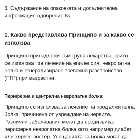
6. Съдържание на опаковката и допълнителна
информация одобрение №
1. Какво представлява Принципо и за какво се
използва
Принципо принадлежи към група лекарства, които
се използват за лечение на епилепсия, невропатна
болка и генерализирано тревожно разстройство
(ГТР) при възрастни.
Периферна и централна невропатна болка:
Принципо се използва за лечение на продължителна
болка, причинена от увреждане на нервите.
Различни заболявания могат да предизвикат
периферна невропатна болка като например диабет
или херпес зостер. Усещанията за болка могат да