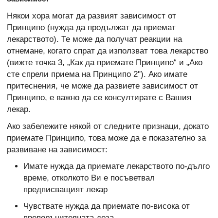
Някои хора могат да развият зависимост от
Принципо (нужда да продължат да приемат
лекарството). Те може да получат реакции на
отнемане, когато спрат да използват това лекарство
(вижте точка 3, „Как да приемате Принципо“ и „Ако
сте спрели приема на Принципо 2"). Ако имате
притеснения, че може да развиете зависимост от
Принципо, е важно да се консултирате с Вашия
лекар.
Ако забележите някой от следните признаци, докато
приемате Принципо, това може да е показателно за
развиване на зависимост:
Имате нужда да приемате лекарството по-дълго
време, отколкото Ви е посъветвал
предписващият лекар
Чувствате нужда да приемате по-висока от
препоръчителната доза