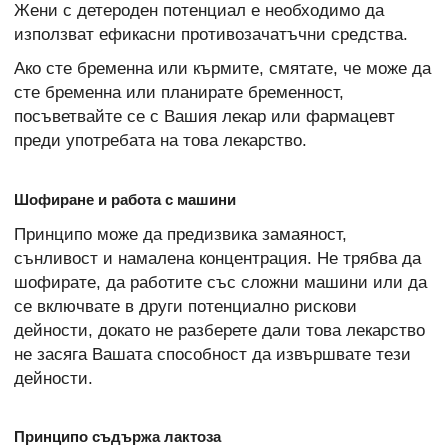
Жени с детероден потенциал е необходимо да
използват ефикасни противозачатъчни средства.
Ако сте бременна или кърмите, смятате, че може да
сте бременна или планирате бременност,
посъветвайте се с Вашия лекар или фармацевт
преди употребата на това лекарство.
Шофиране и работа с машини
Принципо може да предизвика замаяност,
сънливост и намалена концентрация. Не трябва да
шофирате, да работите със сложни машини или да
се включвате в други потенциално рискови
дейности, докато не разберете дали това лекарство
не засяга Вашата способност да извършвате тези
дейности.
Принципо съдържа лактоза