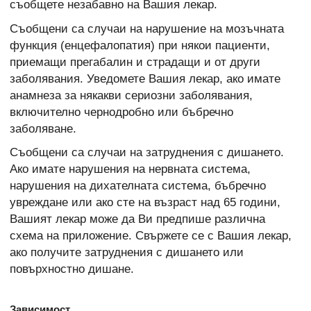
съобщете незабавно на Вашия лекар.
Съобщени са случаи на нарушение на мозъчната
функция (енцефалопатия) при някои пациенти,
приемащи прегабалин и страдащи и от други
заболявания. Уведомете Вашия лекар, ако имате
анамнеза за някакви сериозни заболявания,
включително чернодробно или бъбречно
заболяване.
Съобщени са случаи на затруднения с дишането.
Ако имате нарушения на нервната система,
нарушения на дихателната система, бъбречно
увреждане или ако сте на възраст над 65 години,
Вашият лекар може да Ви предпише различна
схема на приложение. Свържете се с Вашия лекар,
ако получите затруднения с дишането или
повърхностно дишане.
Зависимост