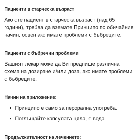
Пациенти в старческа възраст
Ако сте пациент в старческа възраст (над 65
години), трябва да вземате Принципо по обичайния
начин, освен ако имате проблеми с бъбреците.
Пациенти с бъбречни проблеми
Вашият лекар може да Ви предпише различна
схема на дозиране и/или доза, ако имате проблеми
с бъбреците.
Начин на приложение:
Принципо е само за перорална употреба.
Поглъщайте капсулата цяла, с вода.
Продължителност на лечението: