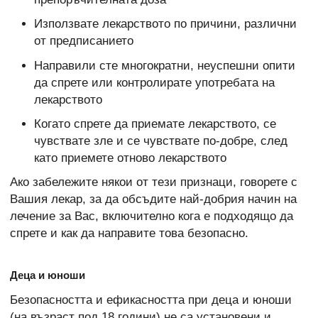
Използвате лекарството по причини, различни
от предписанието
Направили сте многократни, неуспешни опити
да спрете или контролирате употребата на
лекарството
Когато спрете да приемате лекарството, се
чувствате зле и се чувствате по-добре, след
като приемете отново лекарството
Ако забележите някои от тези признаци, говорете с
Вашия лекар, за да обсъдите най-добрия начин на
лечение за Вас, включително кога е подходящо да
спрете и как да направите това безопасно.
Деца и юноши
Безопасността и ефикасността при деца и юноши
(на възраст под 18 години) не са установени и