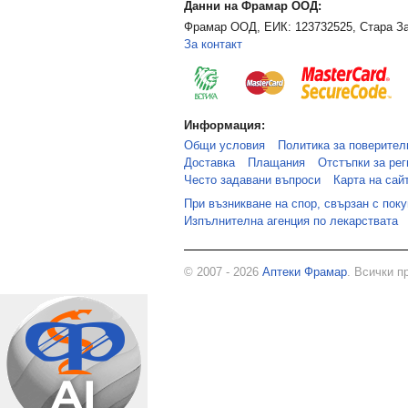
Данни на Фрамар ООД:
Фрамар ООД, ЕИК: 123732525, Стара За
За контакт
Информация:
Общи условия
Политика за поверител
Доставка
Плащания
Отстъпки за рег
Често задавани въпроси
Карта на сай
При възникване на спор, свързан с пок
Изпълнителна агенция по лекарствата
© 2007 - 2026
Аптеки Фрамар
. Всички п