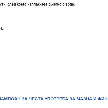
ути, след което изплакнете обилно с вода.
а.
АМПОАН ЗА ЧЕСТА УПОТРЕБА ЗА МАЗНА И ФИНА