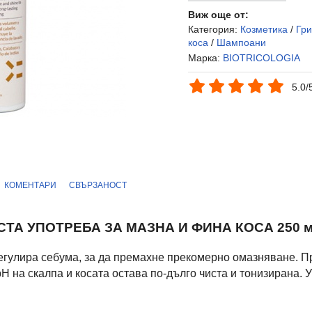
Виж още от:
Категория:
Козметика
/
Гри
коса
/
Шампоани
Марка:
BIOTRICOLOGIA
5.0/
КОМЕНТАРИ
СВЪРЗАНОСТ
ТА УПОТРЕБА ЗА МАЗНА И ФИНА КОСА 250 м
егулира себума, за да премахне прекомерно омазняване. П
H на скалпа и косата остава по-дълго чиста и тонизирана. 