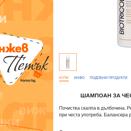
КУПИ
ИНФО
ПОДОБНИ ПРОДУКТИ
ШАМПОАН ЗА ЧЕС
Почиства скалпа в дълбочина. Р
при честа употреба. Балансира p