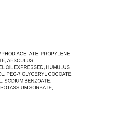
AMPHODIACETATE, PROPYLENE
TE, AESCULUS
EL OIL EXPRESSED, HUMULUS
OL, PEG-7 GLYCERYL COCOATE,
IL, SODIUM BENZOATE,
 POTASSIUM SORBATE,