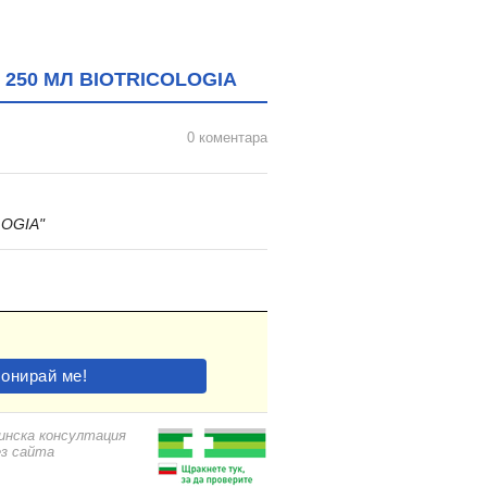
250 МЛ BIOTRICOLOGIA
0 коментара
OGIA"
цинска консултация
ез сайта