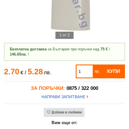
1 от 2
Безплатна доставка
за България при поръчки над
75 €
/
146.69лв.
!
2.70
5.28
КУПИ
бр.
€
/
лв.
ЗА ПОРЪЧКИ:
0875 / 322 000
НАПРАВИ ЗАПИТВАНЕ
Добави в любими
Виж още от: