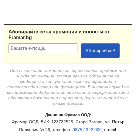
Абонирайте се за промоции и новости от
Framar.bg
При възникнало съмнение за здравословен проблем или
нужда от лечение, моля винаги се обръщайте за
медицинска консултация към квалифициран и
правоспособен лекар или фармацевт. В никакъв случай не
възприемайте дадената Ви чрез сайта информация като
абсолютно достоверна и правилна, дори и същата да се
окаже такава.
Данни на Фрамар ООД:
Фрамар ООД, ЕИК: 123732525, Стара Загора, ул. Петър
Парчевич № 26, телефон:
0875 / 322 000
, e-mail: