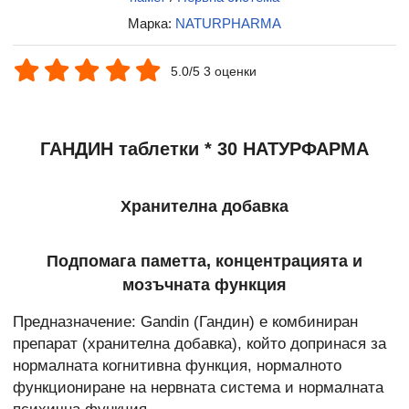
Марка:
NATURPHARMA
5.0/5 3 оценки
ГАНДИН таблетки * 30 НАТУРФАРМА
Хранителна добавка
Подпомага паметта, концентрацията и
мозъчната функция
Предназначение: Gandin (Гандин) е комбиниран
препарат (хранителна добавка), който допринася за
нормалната когнитивна функция, нормалното
функциониране на нервната система и нормалната