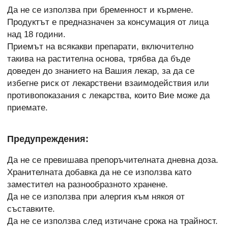
Да не се използва при бременност и кърмене.
Продуктът е предназначен за консумация от лица
над 18 години.
Приемът на всякакви препарати, включително
такива на растителна основа, трябва да бъде
доведен до знанието на Вашия лекар, за да се
избегне риск от лекарствени взаимодействия или
противопоказания с лекарства, които Вие може да
приемате.
Предупреждения:
Да не се превишава препоръчителната дневна доза.
Хранителната добавка да не се използва като
заместител на разнообразното хранене.
Да не се използва при алергия към някоя от
съставките.
Да не се използва след изтичане срока на трайност.