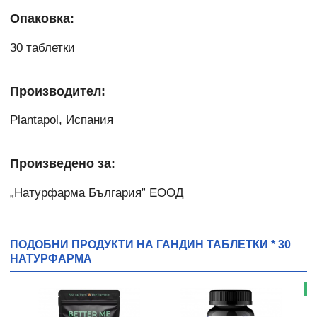
Опаковка:
30 таблетки
Производител:
Plantapol, Испания
Произведено за:
„Натурфарма България” ЕООД
ПОДОБНИ ПРОДУКТИ НА ГАНДИН ТАБЛЕТКИ * 30
НАТУРФАРМА
Н