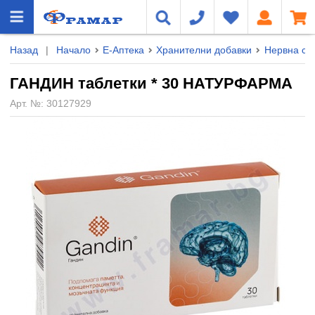
Назад
|
Начало
Е-Аптека
Хранителни добавки
Нервна сис
ГАНДИН таблетки * 30 НАТУРФАРМА
Арт. №:
30127929