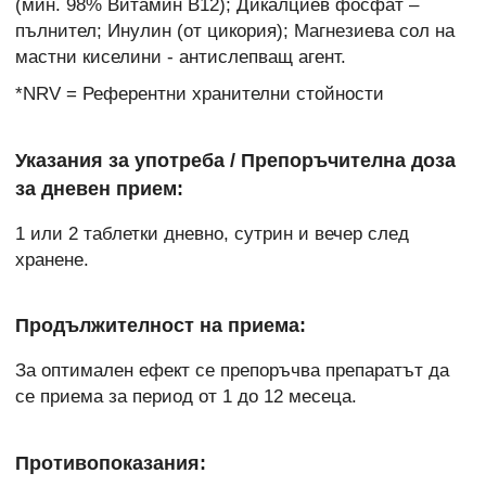
(мин. 98% Витамин B12); Дикалциев фосфат –
пълнител; Инулин (от цикория); Магнезиева сол на
мастни киселини - антислепващ агент.
*NRV = Референтни хранителни стойности
Указания за употреба / Препоръчителна доза
за дневен прием:
1 или 2 таблетки дневно, сутрин и вечер след
хранене.
Продължителност на приема:
За оптимален ефект се препоръчва препаратът да
се приема за период от 1 до 12 месеца.
Противопоказания: