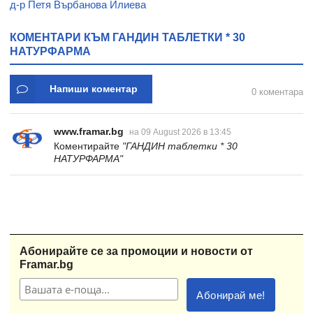
д-р Петя Върбанова Илиева
КОМЕНТАРИ КЪМ ГАНДИН ТАБЛЕТКИ * 30
НАТУРФАРМА
Напиши коментар
0 коментара
www.framar.bg
на 09 August 2026 в 13:45
Коментирайте
"ГАНДИН таблетки * 30
НАТУРФАРМА"
Абонирайте се за промоции и новости от
Framar.bg