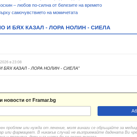
оскин – любов по-силна от белезите на времето
върху самочувствието на момичетата
 И БЯХ КАЗАЛ - ЛОРА НОЛИН - СИЕЛА
 2026 в 23:08
И БЯХ КАЗАЛ - ЛОРА НОЛИН - СИЕЛА"
и новости от Framar.bg
вен проблем или нужда от лечение, моля винаги се обръщайте за меди
ар или фармацевт. В никакъв случай не възприемайте дадената Ви чр