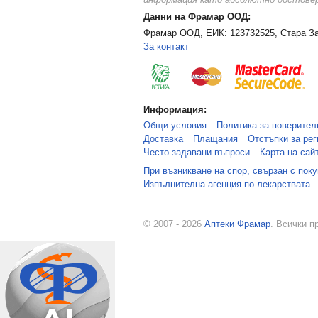
информация като абсолютно достоверн
Данни на Фрамар ООД:
Фрамар ООД, ЕИК: 123732525, Стара За
За контакт
Информация:
Общи условия
Политика за поверител
Доставка
Плащания
Отстъпки за рег
Често задавани въпроси
Карта на сай
При възникване на спор, свързан с пок
Изпълнителна агенция по лекарствата
© 2007 - 2026
Аптеки Фрамар
. Всички п