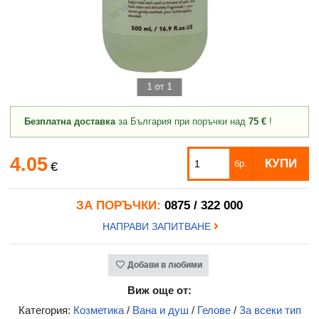
1 от 1
Безплатна доставка
за България при поръчки над
75 €
!
4.05
КУПИ
бр.
€
ЗА ПОРЪЧКИ:
0875 / 322 000
НАПРАВИ ЗАПИТВАНЕ
Добави в любими
Виж още от:
Категория:
Козметика
/
Вана и душ
/
Гелове
/
За всеки тип