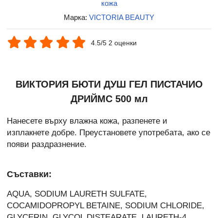
кожа
Марка:
VICTORIA BEAUTY
4.5/5 2 оценки
ВИКТОРИЯ БЮТИ ДУШ ГЕЛ ПИСТАЧИО
ДРИЙМС 500 мл
Нанесете върху влажна кожа, разпенете и
изплакнете добре. Преустановете употребата, ако се
появи раздразнение.
Съставки:
AQUA, SODIUM LAURETH SULFATE,
COCAMIDOPROPYL BETAINE, SODIUM CHLORIDE,
GLYCERIN, GLYCOL DISTEARATE, LAURETH-4,