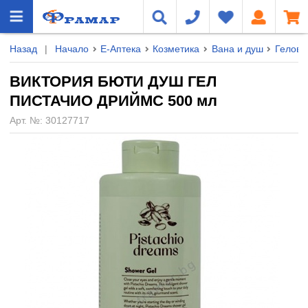
Назад
|
Начало
Е-Аптека
Козметика
Вана и душ
Гелове
ВИКТОРИЯ БЮТИ ДУШ ГЕЛ
ПИСТАЧИО ДРИЙМС 500 мл
Арт. №:
30127717