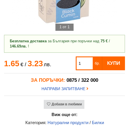
1 от 1
Безплатна доставка
за България при поръчки над
75 €
/
146.69лв.
!
1.65
3.23
КУПИ
бр.
€
/
лв.
ЗА ПОРЪЧКИ:
0875 / 322 000
НАПРАВИ ЗАПИТВАНЕ
Добави в любими
Виж още от:
Категория:
Натурални продукти
/
Билки