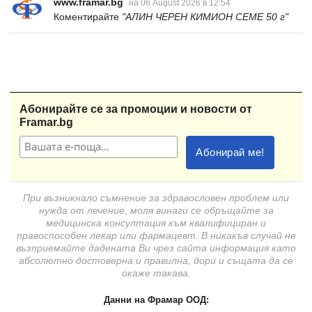
www.framar.bg
на 06 August 2026 в 12:54
Коментирайте
"АЛИН ЧЕРЕН КИМИОН СЕМЕ 50 г"
Абонирайте се за промоции и новости от
Framar.bg
При възникнало съмнение за здравословен проблем или
нужда от лечение, моля винаги се обръщайте за
медицинска консултация към квалифициран и
правоспособен лекар или фармацевт. В никакъв случай не
възприемайте дадената Ви чрез сайта информация като
абсолютно достоверна и правилна, дори и същата да се
окаже такава.
Данни на Фрамар ООД: