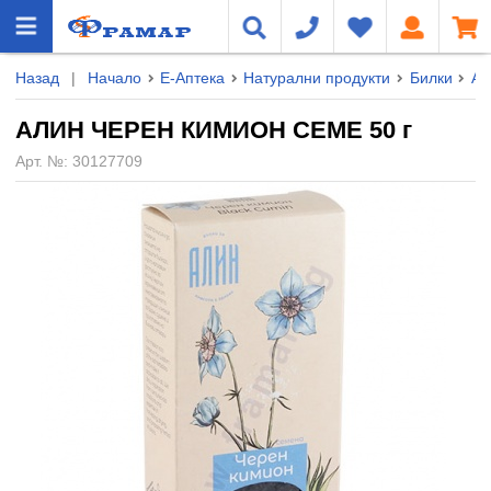
Назад
|
Начало
Е-Аптека
Натурални продукти
Билки
А
АЛИН ЧЕРЕН КИМИОН СЕМЕ 50 г
Арт. №:
30127709