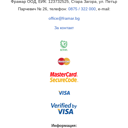
Фрамар ООД, ЕИК: 123732525, Стара Загора, ул. Петър
Парчевич № 26, телефон:
0875 / 322 000
, e-mail:
office@framar.bg
За контакт
Информация: