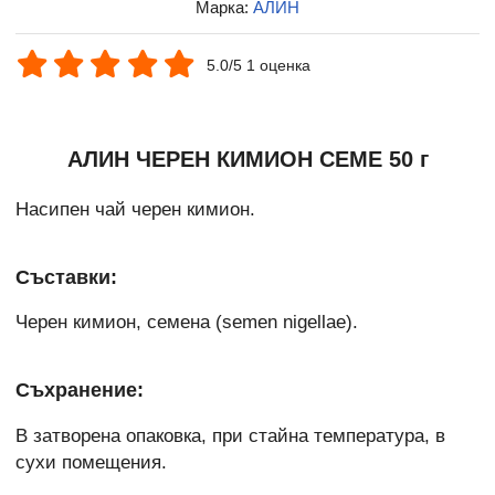
Марка:
АЛИН
5.0/5 1 оценка
АЛИН ЧЕРЕН КИМИОН СЕМЕ 50 г
Насипен чай черен кимион.
Съставки:
Черен кимион, семена (semen nigellae).
Съхранение:
В затворена опаковка, при стайна температура, в
сухи помещения.