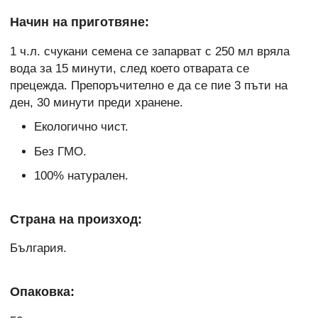
Начин на приготвяне:
1 ч.л. счукани семена се запарват с 250 мл вряла
вода за 15 минути, след което отварата се
прецежда. Препоръчително е да се пие 3 пъти на
ден, 30 минути преди хранене.
Екологично чист.
Без ГМО.
100% натурален.
Страна на произход:
България.
Опаковка: