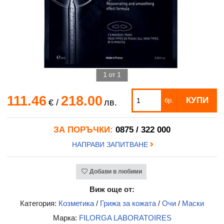
1 от 1
111.46
218.00
КУПИ
бр.
€
/
лв.
ЗА ПОРЪЧКИ:
0875 / 322 000
НАПРАВИ ЗАПИТВАНЕ
Добави в любими
Виж още от:
Категория:
Козметика
/
Грижа за кожата
/
Очи
/
Маски
Марка:
FILORGA LABORATOIRES