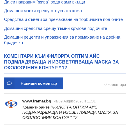
Да си направим "жива" вода сами вкъщи
Домашни маски срещу отпусната кожа
Средства и съвети за премахване на торбичките под очите
Домaшни средства срещу тъмни кръгове под очите
Домашни рецепти и упражнения за премахване на двойна
брадичка
КОМЕНТАРИ КЪМ ФИЛОРГА ОПТИМ АЙС
ПОДМЛАДЯВАЩА И ИЗСВЕТЛЯВАЩА МАСКА ЗА
ОКОЛООЧНИЯ КОНТУР * 12
Напиши коментар
0 коментара
www.framar.bg
на 09 August 2026 в 11:31
Коментирайте
"ФИЛОРГА ОПТИМ АЙС
ПОДМЛАДЯВАЩА И ИЗСВЕТЛЯВАЩА МАСКА ЗА
ОКОЛООЧНИЯ КОНТУР * 12"