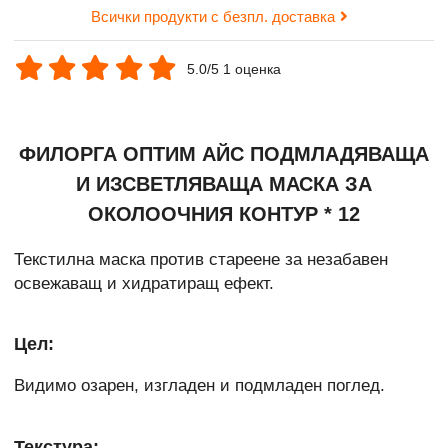
Всички продукти с безпл. доставка
5.0/5 1 оценка
ФИЛОРГА ОПТИМ АЙС ПОДМЛАДЯВАЩА
И ИЗСВЕТЛЯВАЩА МАСКА ЗА
ОКОЛООЧНИЯ КОНТУР * 12
Текстилна маска против стареене за незабавен
освежаващ и хидратиращ ефект.
Цел:
Видимо озарен, изгладен и подмладен поглед.
Текстура: