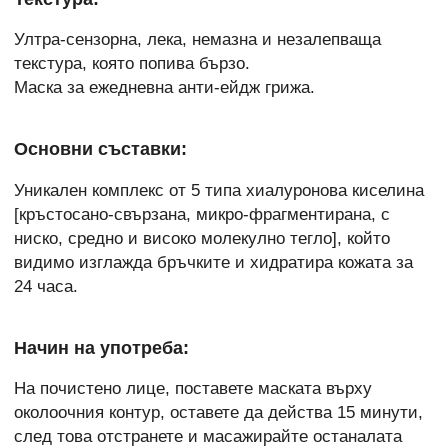
Ултра-сензорна, лека, немазна и незалепваща
текстура, която попива бързо.
Маска за ежедневна анти-ейдж грижа.
Основни съставки:
Уникален комплекс от 5 типа хиалуронова киселина
[кръстосано-свързана, микро-фрагментирана, с
ниско, средно и високо молекулно тегло], който
видимо изглажда бръчките и хидратира кожата за
24 часа.
Начин на употреба:
На почистено лице, поставете маската върху
околоочния контур, оставете да действа 15 минути,
след това отстранете и масажирайте останалата