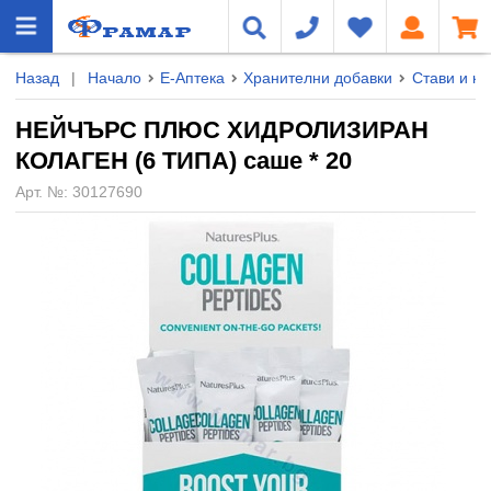
Назад
|
Начало
Е-Аптека
Хранителни добавки
Стави и ко
НЕЙЧЪРС ПЛЮС ХИДРОЛИЗИРАН
КОЛАГЕН (6 ТИПА) саше * 20
Арт. №:
30127690