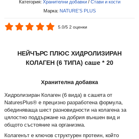
Категория:
Хранителни добавки
/
Стави и кости
Марка:
NATURE'S PLUS
5.0/5 2 оценки
НЕЙЧЪРС ПЛЮС ХИДРОЛИЗИРАН
КОЛАГЕН (6 ТИПА) саше * 20
Хранителна добавка
Хидролизиран Колаген (6 вида) в сашета от
NaturesPlus® е прецизно разработена формула,
обединяваща шест разновидности на колагена за
цялостно поддържане на добрия външен вид и
общото състояние на организма.
Колагенът е ключов структурен протеин, който