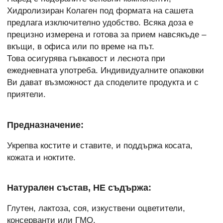
Хидролизиран Колаген под формата на сашета
предлага изключително удобство. Всяка доза е
прецизно измерена и готова за прием навсякъде –
вкъщи, в офиса или по време на път.
Това осигурява гъвкавост и леснота при
ежедневната употреба. Индивидуалните опаковки
Ви дават възможност да споделите продукта и с
приятели.
Предназначение:
Укрепва костите и ставите, и поддържа косата,
кожата и ноктите.
Натурален състав, НЕ съдържа:
Глутен, лактоза, соя, изкуствени оцветители,
консерванти или ГМО.