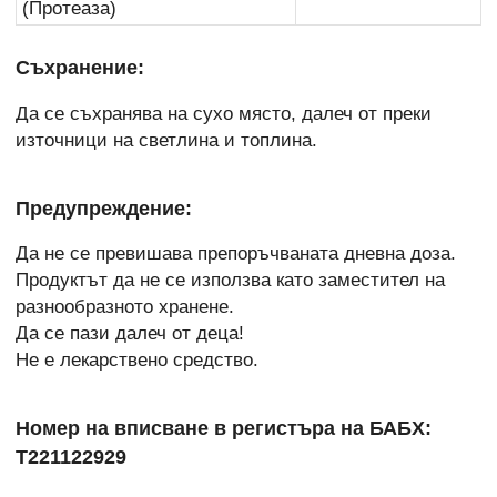
(Протеаза)
Съхранение:
Да се съхранява на сухо място, далеч от преки
източници на светлина и топлина.
Предупреждение:
Да не се превишава препоръчваната дневна доза.
Продуктът да не се използва като заместител на
разнообразното хранене.
Да се пази далеч от деца!
Не е лекарствено средство.
Номер на вписване в регистъра на БАБХ:
Т221122929