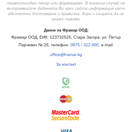
правоспособен лекар или фармацевт. В никакъв случай не
възприемайте дадената Ви чрез сайта информация като
абсолютно достоверна и правилна, дори и същата да се
окаже такава.
Данни на Фрамар ООД:
Фрамар ООД, ЕИК: 123732525, Стара Загора, ул. Петър
Парчевич № 26, телефон:
0875 / 322 000
, e-mail:
office@framar.bg
За контакт