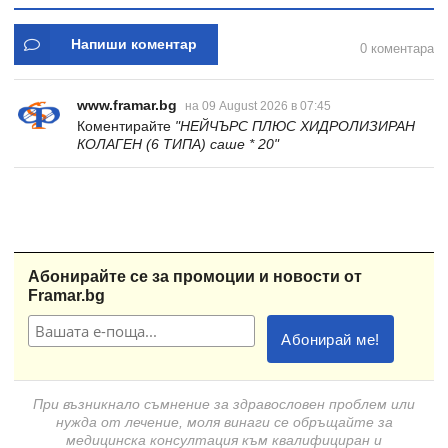
Напиши коментар
0 коментара
www.framar.bg
на 09 August 2026 в 07:45
Коментирайте
"НЕЙЧЪРС ПЛЮС ХИДРОЛИЗИРАН
КОЛАГЕН (6 ТИПА) саше * 20"
Абонирайте се за промоции и новости от
Framar.bg
При възникнало съмнение за здравословен проблем или
нужда от лечение, моля винаги се обръщайте за
медицинска консултация към квалифициран и