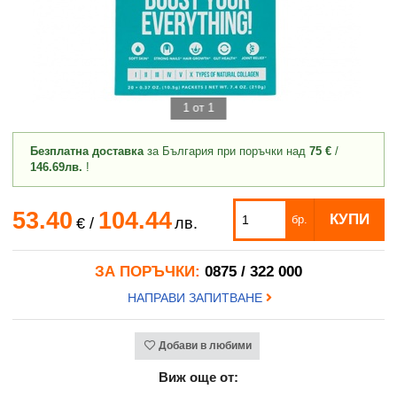
1 от 1
Безплатна доставка
за България при поръчки над
75 €
/
146.69лв.
!
53.40
104.44
КУПИ
бр.
€
/
лв.
ЗА ПОРЪЧКИ:
0875 / 322 000
НАПРАВИ ЗАПИТВАНЕ
Добави в любими
Виж още от: