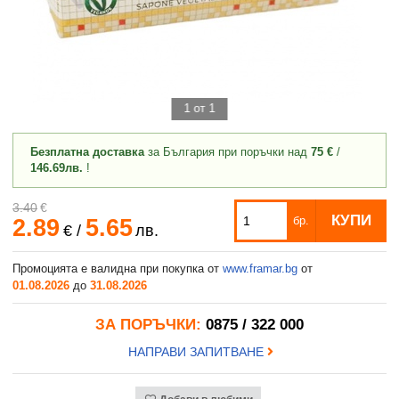
1 от 1
Безплатна доставка
за България при поръчки над
75 €
/
146.69лв.
!
3.40
€
КУПИ
2.89
5.65
бр.
€
/
лв.
Промоцията е валидна при покупка от
www.framar.bg
от
01.08.2026
до
31.08.2026
ЗА ПОРЪЧКИ:
0875 / 322 000
НАПРАВИ ЗАПИТВАНЕ