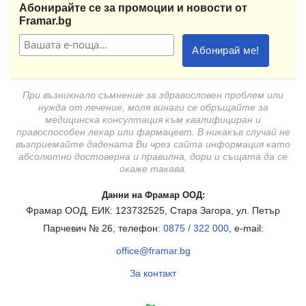
Абонирайте се за промоции и новости от
Framar.bg
При възникнало съмнение за здравословен проблем или
нужда от лечение, моля винаги се обръщайте за
медицинска консултация към квалифициран и
правоспособен лекар или фармацевт. В никакъв случай не
възприемайте дадената Ви чрез сайта информация като
абсолютно достоверна и правилна, дори и същата да се
окаже такава.
Данни на Фрамар ООД:
Фрамар ООД, ЕИК: 123732525, Стара Загора, ул. Петър
Парчевич № 26, телефон:
0875 / 322 000
, e-mail:
office@framar.bg
За контакт