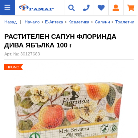
Назад
|
Начало
Е-Аптека
Козметика
Сапуни
Тоалетни
РАСТИТЕЛЕН САПУН ФЛОРИНДА
ДИВА ЯБЪЛКА 100 г
Арт. №:
30127683
ПРОМО