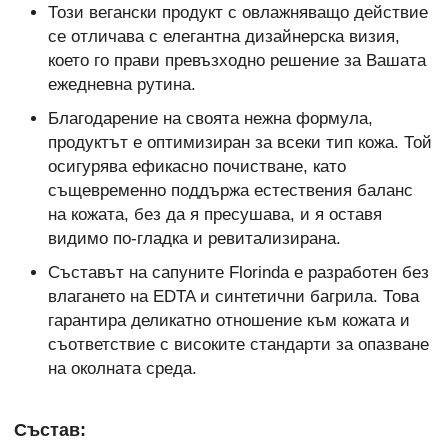
Този вегански продукт с овлажняващо действие
се отличава с елегантна дизайнерска визия,
което го прави превъзходно решение за Вашата
ежедневна рутина.
Благодарение на своята нежна формула,
продуктът е оптимизиран за всеки тип кожа. Той
осигурява ефикасно почистване, като
същевременно поддържа естествения баланс
на кожата, без да я пресушава, и я оставя
видимо по-гладка и ревитализирана.
Съставът на сапуните Florinda е разработен без
влагането на EDTA и синтетични багрила. Това
гарантира деликатно отношение към кожата и
съответствие с високите стандарти за опазване
на околната среда.
Състав: