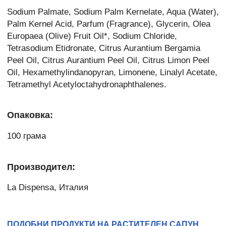
Sodium Palmate, Sodium Palm Kernelate, Aqua (Water),
Palm Kernel Acid, Parfum (Fragrance), Glycerin, Olea
Europaea (Olive) Fruit Oil*, Sodium Chloride,
Tetrasodium Etidronate, Citrus Aurantium Bergamia
Peel Oil, Citrus Aurantium Peel Oil, Citrus Limon Peel
Oil, Hexamethylindanopyran, Limonene, Linalyl Acetate,
Tetramethyl Acetyloctahydronaphthalenes.
Опаковка:
100 грама
Производител:
La Dispensa, Италия
ПОДОБНИ ПРОДУКТИ НА РАСТИТЕЛЕН САПУН