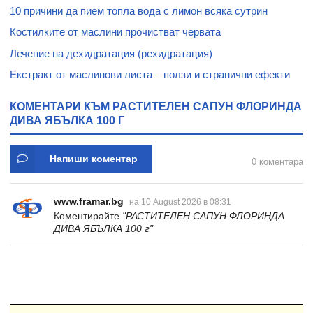
10 причини да пием топла вода с лимон всяка сутрин
Костилките от маслини прочистват червата
Лечение на дехидратация (рехидратация)
Екстракт от маслинови листа – ползи и странични ефекти
КОМЕНТАРИ КЪМ РАСТИТЕЛЕН САПУН ФЛОРИНДА
ДИВА ЯБЪЛКА 100 Г
Напиши коментар
0 коментара
www.framar.bg
на 10 August 2026 в 08:31
Коментирайте
"РАСТИТЕЛЕН САПУН ФЛОРИНДА
ДИВА ЯБЪЛКА 100 г"