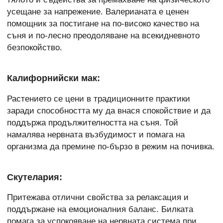
усещане за напрежение. Валерианата е ценен
помощник за постигане на по-високо качество на
съня и по-лесно преодоляване на всекидневното
безпокойство.
Калифорнийски мак:
Растението се цени в традиционните практики
заради способността му да внася спокойствие и да
поддържа продължителността на съня. Той
намалява нервната възбудимост и помага на
организма да премине по-бързо в режим на почивка.
Скутелария:
Притежава отлични свойства за релаксация и
поддържане на емоционалния баланс. Билката
помага за успокояване на нервната система при