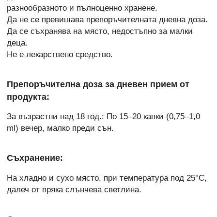
разнообразното и пълноценно хранене.
Да не се превишава препоръчителната дневна доза.
Да се съхранява на място, недостъпно за малки
деца.
Не е лекарствено средство.
Препоръчителна доза за дневен прием от
продукта:
За възрастни над 18 год.: По 15–20 капки (0,75–1,0
ml) вечер, малко преди сън.
Съхранение:
На хладно и сухо място, при температура под 25°C,
далеч от пряка слънчева светлина.