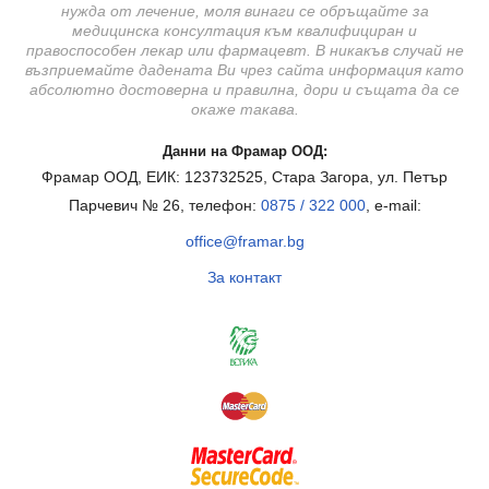
нужда от лечение, моля винаги се обръщайте за
медицинска консултация към квалифициран и
правоспособен лекар или фармацевт. В никакъв случай не
възприемайте дадената Ви чрез сайта информация като
абсолютно достоверна и правилна, дори и същата да се
окаже такава.
Данни на Фрамар ООД:
Фрамар ООД, ЕИК: 123732525, Стара Загора, ул. Петър
Парчевич № 26, телефон:
0875 / 322 000
, e-mail:
office@framar.bg
За контакт