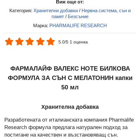
Виж още от:
Категория:
Хранителни добавки
/
Нервна система, сън и
памет
/
Безсъние
Марка:
PHARMALIFE RESEARCH
5.0/5 1 оценка
ФАРМАЛАЙФ ВАЛЕКС НОТЕ БИЛКОВА
ФОРМУЛА ЗА СЪН С МЕЛАТОНИН капки
50 мл
Хранителна добавка
Разработената от италианската компания Pharmalife
Research формула предлага натурален подход за
постигане на качествен и възстановяващ сън.