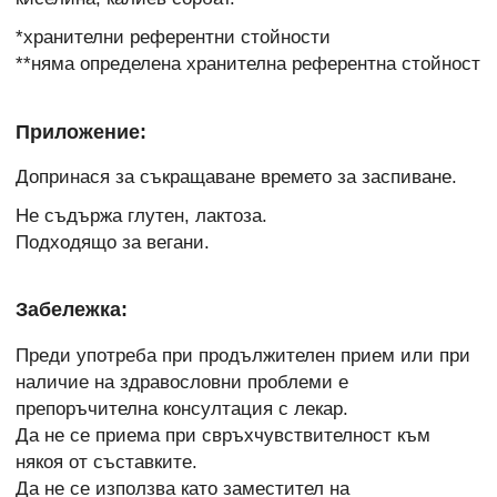
*хранителни референтни стойности
**няма определена хранителна референтна стойност
Приложение:
Допринася за съкращаване времето за заспиване.
Не съдържа глутен, лактоза.
Подходящо за вегани.
Забележка:
Преди употреба при продължителен прием или при
наличие на здравословни проблеми е
препоръчителна консултация с лекар.
Да не се приема при свръхчувствителност към
някоя от съставките.
Да не се използва като заместител на