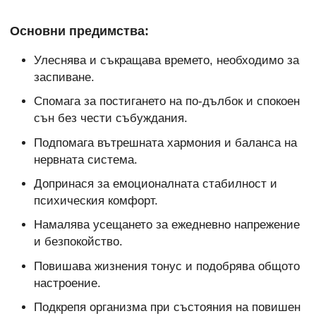
Основни предимства:
Улеснява и съкращава времето, необходимо за
заспиване.
Спомага за постигането на по-дълбок и спокоен
сън без чести събуждания.
Подпомага вътрешната хармония и баланса на
нервната система.
Допринася за емоционалната стабилност и
психическия комфорт.
Намалява усещането за ежедневно напрежение
и безпокойство.
Повишава жизнения тонус и подобрява общото
настроение.
Подкрепя организма при състояния на повишен