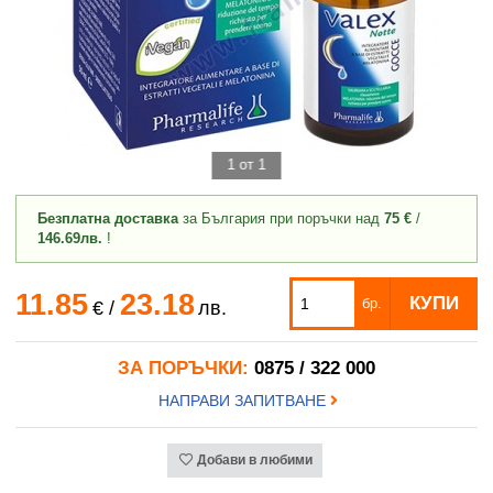
1 от 1
Безплатна доставка
за България при поръчки над
75 €
/
146.69лв.
!
11.85
23.18
КУПИ
бр.
€
/
лв.
ЗА ПОРЪЧКИ:
0875 / 322 000
НАПРАВИ ЗАПИТВАНЕ
Добави в любими