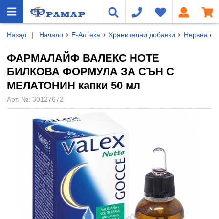
Назад
|
Начало
Е-Аптека
Хранителни добавки
Нервна сис
ФАРМАЛАЙФ ВАЛЕКС НОТЕ
БИЛКОВА ФОРМУЛА ЗА СЪН С
МЕЛАТОНИН капки 50 мл
Арт. №:
30127672