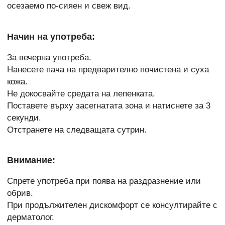
осезаемо по-сияен и свеж вид.
Начин на употреба:
За вечерна употреба.
Нанесете пача на предварително почистена и суха
кожа.
Не докосвайте средата на лепенката.
Поставете върху засегнатата зона и натиснете за 3
секунди.
Отстранете на следващата сутрин.
Внимание:
Спрете употреба при поява на раздразнение или
обрив.
При продължителен дискомфорт се консултирайте с
дерматолог.