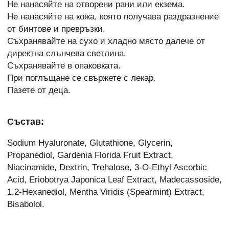
Не нанасяйте на отворени рани или екзема.
Не нанасяйте на кожа, която получава раздразнение
от бинтове и превръзки.
Съхранявайте на сухо и хладно място далече от
директна слънчева светлина.
Съхранявайте в опаковката.
При поглъщане се свържете с лекар.
Пазете от деца.
Състав:
Sodium Hyaluronate, Glutathione, Glycerin,
Propanediol, Gardenia Florida Fruit Extract,
Niacinamide, Dextrin, Trehalose, 3-O-Ethyl Ascorbic
Acid, Eriobotrya Japonica Leaf Extract, Madecassoside,
1,2-Hexanediol, Mentha Viridis (Spearmint) Extract,
Bisabolol.