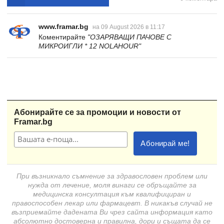
www.framar.bg
на 09 August 2026 в 11:17
Коментирайте
"ОЗАРЯВАЩИ ПАЧОВЕ С
МИКРОИГЛИ * 12 NOLAHOUR"
Абонирайте се за промоции и новости от
Framar.bg
При възникнало съмнение за здравословен проблем или
нужда от лечение, моля винаги се обръщайте за
медицинска консултация към квалифициран и
правоспособен лекар или фармацевт. В никакъв случай не
възприемайте дадената Ви чрез сайта информация като
абсолютно достоверна и правилна, дори и същата да се