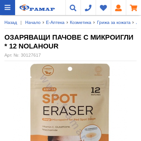
Назад
|
Начало
Е-Аптека
Козметика
Грижа за кожата
Л
ОЗАРЯВАЩИ ПАЧОВЕ С МИКРОИГЛИ
* 12 NOLAHOUR
Арт. №:
30127617