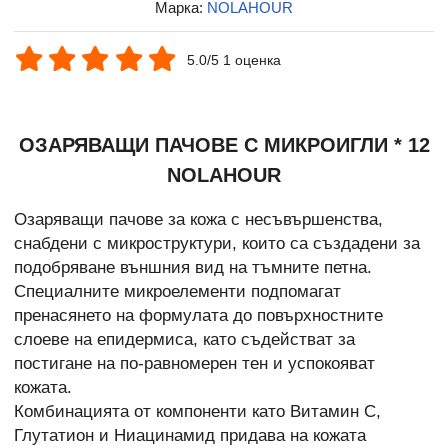
Марка:
NOLAHOUR
5.0/5 1 оценка
ОЗАРЯВАЩИ ПАЧОВЕ С МИКРОИГЛИ * 12
NOLAHOUR
Озаряващи пачове за кожа с несъвършенства,
снабдени с микроструктури, които са създадени за
подобряване външния вид на тъмните петна.
Специалните микроелементи подпомагат
пренасянето на формулата до повърхностните
слоеве на епидермиса, като съдействат за
постигане на по-равномерен тен и успокояват
кожата.
Комбинацията от компоненти като Витамин C,
Глутатион и Ниацинамид придава на кожата