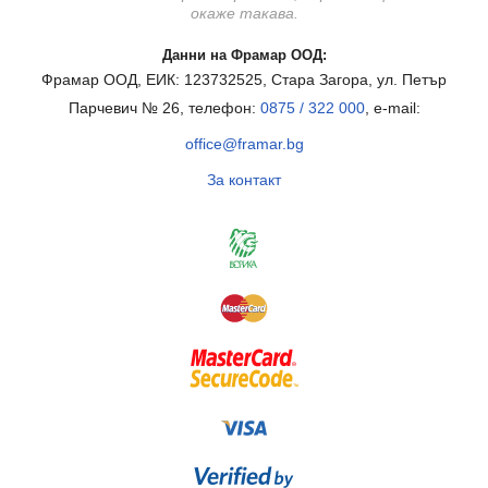
окаже такава.
Данни на Фрамар ООД:
Фрамар ООД, ЕИК: 123732525, Стара Загора, ул. Петър
Парчевич № 26, телефон:
0875 / 322 000
, e-mail:
office@framar.bg
За контакт