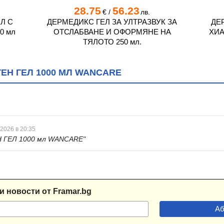
28.75
56.23
€
/
лв.
Л С
ДЕРМЕДИКС ГЕЛ ЗА УЛТРАЗВУК ЗА
ДЕ
0 мл
ОТСЛАБВАНЕ И ОФОРМЯНЕ НА
ХИА
ТЯЛОТО 250 мл.
ЕН ГЕЛ 1000 МЛ WANCARE
 2026 в 20:35
 ГЕЛ 1000 мл WANCARE"
и новости от Framar.bg