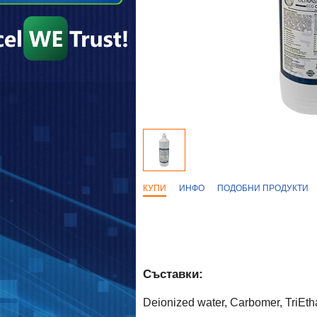
КУПИ
ИНФО
ПОДОБНИ ПРОДУКТИ
Съставки:
Deionized water, Carbomer, TriEth