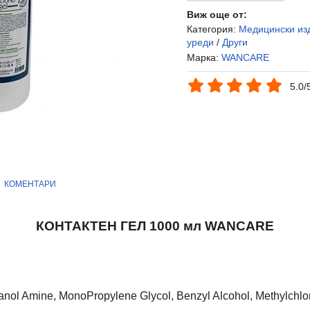
Виж още от:
Категория:
Медицински из
уреди
/
Други
Марка:
WANCARE
5.0/
КОМЕНТАРИ
КОНТАКТЕН ГЕЛ 1000 мл WANCARE
anol Amine, MonoPropylene Glycol, Benzyl Alcohol, Methylchlor