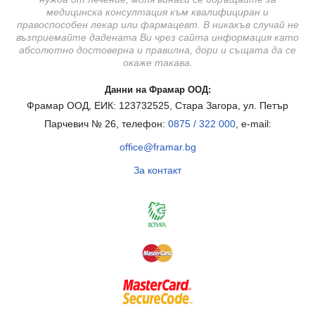
медицинска консултация към квалифициран и
правоспособен лекар или фармацевт. В никакъв случай не
възприемайте дадената Ви чрез сайта информация като
абсолютно достоверна и правилна, дори и същата да се
окаже такава.
Данни на Фрамар ООД:
Фрамар ООД, ЕИК: 123732525, Стара Загора, ул. Петър
Парчевич № 26, телефон:
0875 / 322 000
, e-mail:
office@framar.bg
За контакт