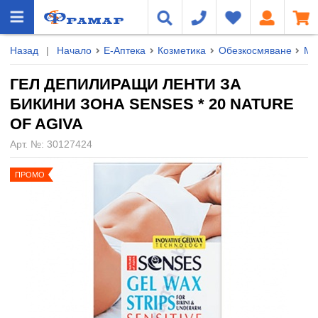
Назад
|
Начало
Е-Аптека
Козметика
Обезкосмяване
Ме
ГЕЛ ДЕПИЛИРАЩИ ЛЕНТИ ЗА
БИКИНИ ЗОНА SENSES * 20 NATURE
OF AGIVA
Арт. №:
30127424
ПРОМО