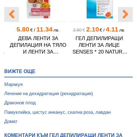
5.80
11.34
2.10
4.11
.
€
/
лв.
2.80
€
€
/
лв.
3
ДЕВА ЛЕНТИ ЗА
ГЕЛ ДЕПИЛИРАЩИ
ДЕПИЛАЦИЯ НА ТЯЛО
ЛЕНТИ ЗА ЛИЦЕ
 И
И ЛЕНТИ ЗА
SENSES * 20 NATURE
S
10
ДЕПИЛАЦИЯ НА ЛИЦЕ
OF AGIVA
С ЕКСТРАКТ ОТ НЕВЕН
ВИЖТЕ ОЩЕ
* 20 + 20
Маракуя
Лечение на дехидратация (рехидратация)
Драконов плод
Памуклийка, цистус инканус, скална роза, лавдан
Домат
КОМЕНТАРИ КЪМ ГЕЛ ДЕПИЛИРАЩИ ЛЕНТИ ЗА