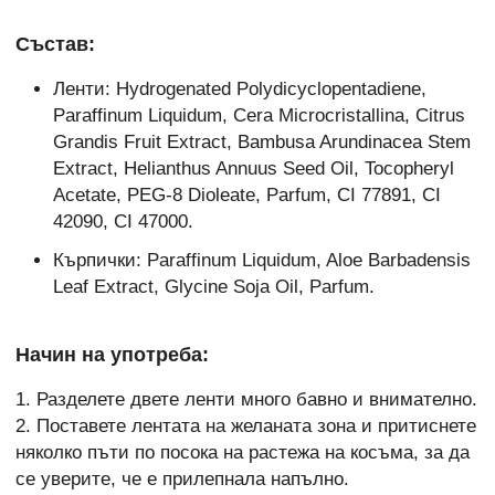
Състав:
Ленти: Hydrogenated Polydicyclopentadiene,
Paraffinum Liquidum, Cera Microcristallina, Citrus
Grandis Fruit Extract, Bambusa Arundinacea Stem
Extract, Helianthus Annuus Seed Oil, Tocopheryl
Acetate, PEG-8 Dioleate, Parfum, CI 77891, CI
42090, CI 47000.
Кърпички: Paraffinum Liquidum, Aloe Barbadensis
Leaf Extract, Glycine Soja Oil, Parfum.
Начин на употреба:
1. Разделете двете ленти много бавно и внимателно.
2. Поставете лентата на желаната зона и притиснете
няколко пъти по посока на растежа на косъма, за да
се уверите, че е прилепнала напълно.