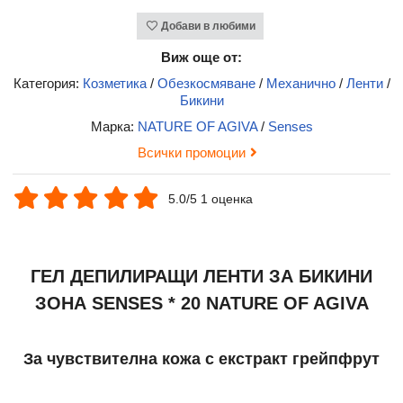
Добави в любими
Виж още от:
Категория:
Козметика
/
Обезкосмяване
/
Механично
/
Ленти
/
Бикини
Марка:
NATURE OF AGIVA
/
Senses
Всички промоции
5.0/5 1 оценка
ГЕЛ ДЕПИЛИРАЩИ ЛЕНТИ ЗА БИКИНИ
ЗОНА SENSES * 20 NATURE OF AGIVA
За чувствителна кожа с екстракт грейпфрут