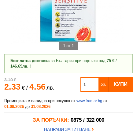
1 от 1
Безплатна доставка
за България при поръчки над
75 €
/
146.69лв.
!
3.10
€
КУПИ
2.33
4.56
бр.
€
/
лв.
Промоцията е валидна при покупка от
www.framar.bg
от
01.08.2026
до
31.08.2026
ЗА ПОРЪЧКИ:
0875 / 322 000
НАПРАВИ ЗАПИТВАНЕ