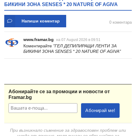
БИКИНИ ЗОНА SENSES * 20 NATURE OF AGIVA
Напиши коментар
0 коментара
www.framar.bg
на 07 August 2026 в 09:51
Коментирайте
"ГЕЛ ДЕПИЛИРАЩИ ЛЕНТИ ЗА
БИКИНИ ЗОНА SENSES * 20 NATURE OF AGIVA"
Абонирайте се за промоции и новости от
Framar.bg
При възникнало съмнение за здравословен проблем или
нужда от лечение, моля винаги се обръщайте за