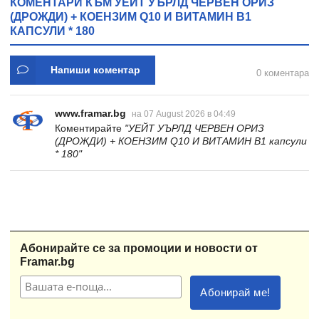
КОМЕНТАРИ КЪМ УЕЙТ УЪРЛД ЧЕРВЕН ОРИЗ
(ДРОЖДИ) + КОЕНЗИМ Q10 И ВИТАМИН B1
КАПСУЛИ * 180
Напиши коментар
0 коментара
www.framar.bg
на 07 August 2026 в 04:49
Коментирайте
"УЕЙТ УЪРЛД ЧЕРВЕН ОРИЗ
(ДРОЖДИ) + КОЕНЗИМ Q10 И ВИТАМИН B1 капсули
* 180"
Абонирайте се за промоции и новости от
Framar.bg