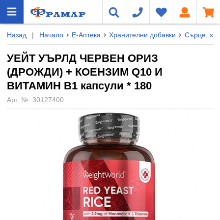
Назад
|
Начало
Е-Аптека
Хранителни добавки
Сърце, хо
УЕЙТ УЪРЛД ЧЕРВЕН ОРИЗ
(ДРОЖДИ) + КОЕНЗИМ Q10 И
ВИТАМИН B1 капсули * 180
Арт. №:
30127400