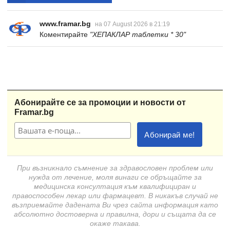
www.framar.bg
на 07 August 2026 в 21:19
Коментирайте
"ХЕПАКЛАР таблетки * 30"
Абонирайте се за промоции и новости от
Framar.bg
При възникнало съмнение за здравословен проблем или
нужда от лечение, моля винаги се обръщайте за
медицинска консултация към квалифициран и
правоспособен лекар или фармацевт. В никакъв случай не
възприемайте дадената Ви чрез сайта информация като
абсолютно достоверна и правилна, дори и същата да се
окаже такава.