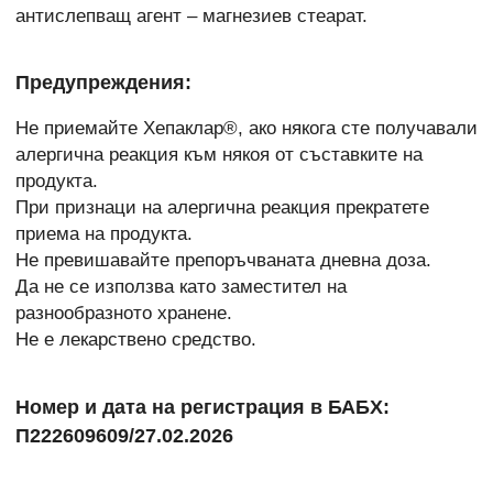
антислепващ агент – магнезиев стеарат.
Предупреждения:
Не приемайте Хепаклар®, ако някога сте получавали
алергична реакция към някоя от съставките на
продукта.
При признаци на алергична реакция прекратете
приема на продукта.
Не превишавайте препоръчваната дневна доза.
Да не се използва като заместител на
разнообразното хранене.
Не е лекарствено средство.
Номер и дата на регистрация в БАБХ:
П222609609/27.02.2026