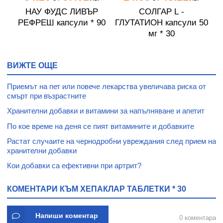
НАУ ФУДС ЛИВЪР
СОЛГАР L -
 *
РЕФРЕШ капсули * 90
ГЛУТАТИОН капсули 50
мг * 30
ВИЖТЕ ОЩЕ
Приемът на пет или повече лекарства увеличава риска от
смърт при възрастните
Хранителни добавки и витамини за напълняване и апетит
По кое време на деня се пият витамините и добавките
Растат случаите на чернодробни увреждания след прием на
хранителни добавки
Кои добавки са ефективни при артрит?
КОМЕНТАРИ КЪМ ХЕПАКЛАР ТАБЛЕТКИ * 30
Напиши коментар
0 коментара