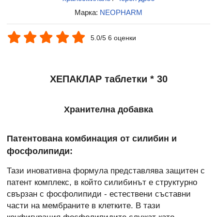
Марка:
NEOPHARM
5.0/5 6 оценки
ХЕПАКЛАР таблетки * 30
Хранителна добавка
Патентована комбинация от силибин и
фосфолипиди:
Тази иновативна формула представлява защитен с
патент комплекс, в който силибинът е структурно
свързан с фосфолипиди - естествени съставни
части на мембраните в клетките. В тази