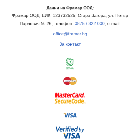
Данни на Фрамар ООД:
Фрамар ООД, ЕИК: 123732525, Стара Загора, ул. Петър
Парчевич № 26, телефон:
0875 / 322 000
, e-mail:
office@framar.bg
За контакт