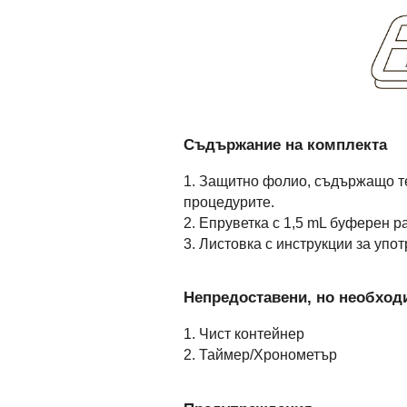
Съдържание на комплекта
1. Защитно фолио, съдържащо тес
процедурите.
2. Епруветка с 1,5 mL буферен р
3. Листовка с инструкции за упо
Непредоставени, но необход
1. Чист контейнер
2. Таймер/Хронометър