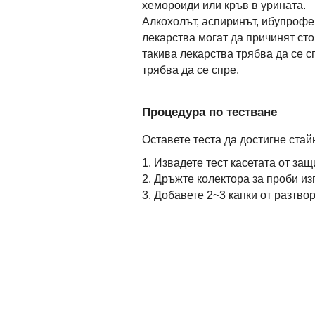
хемороиди или кръв в урината.
Алкохолът, аспиринът, ибупрофе
лекарства могат да причинят ст
такива лекарства трябва да се с
трябва да се спре.
Процедура по тестване
Оставете теста да достигне стай
1. Извадете тест касетата от за
2. Дръжте колектора за проби и
3. Добавете 2~3 капки от разтвор