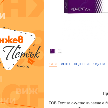
КУПИ
ИНФО
ПОДОБНИ ПРОДУКТИ
Пр
FOB Тест за окултно кървене е 