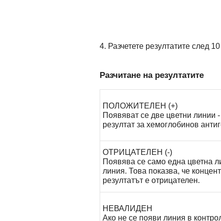
4. Разчетете резултатите след 1
Разчитане на резултатите
ПОЛОЖИТЕЛЕН (+)
Появяват се две цветни линии - 
резултат за хемоглобинов антиг
ОТРИЦАТЕЛЕН (-)
Появява се само една цветна ли
линия. Това показва, че концен
резултатът е отрицателен.
НЕВАЛИДЕН
Ако не се появи линия в контро