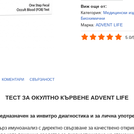
Виж още от:
Категория:
Медицински из
Биохимични
Марка:
ADVENT LIFE
5.0/
КОМЕНТАРИ
СВЪРЗАНОСТ
ТЕСТ ЗА ОКУЛТНО КЪРВЕНЕ ADVENT LIFE
едназначен за инвитро диагностика и за лична употр
бърз имуноанализ с директно свързване за качествено откри