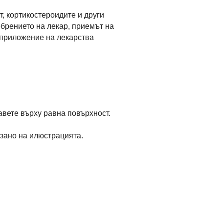
, кортикостероидите и други
брението на лекар, приемът на
о приложение на лекарства
тавете върху равна повърхност.
казано на илюстрацията.