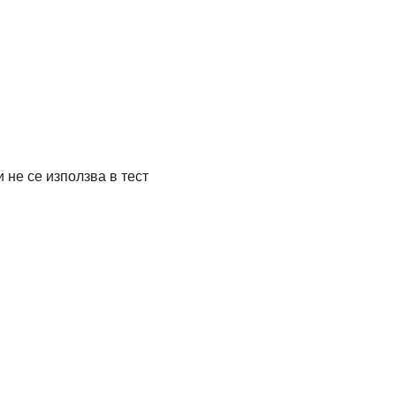
 не се използва в тест