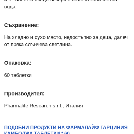
вода.
Съхранение:
На хладно и сухо място, недостъпно за деца, далеч
от пряка слънчева светлина.
Опаковка:
60 таблетки
Производител:
Pharmalife Research s.r.l., Италия
ПОДОБНИ ПРОДУКТИ НА ФАРМАЛАЙФ ГАРЦИНИЯ
КАМБОДЖА ТАБЛЕТКИ * 60