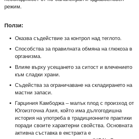
режим.
Ползи:
Оказва съдействие за контрол над теглото.
Способства за правилната обмяна на глюкоза в
организма.
Влияе върху усещането за ситост и влечението
към сладки храни.
Съдейства за ограничаване на складирането на
мастни запаси.
Гарциния Камбоджа – малък плод с произход от
Югоизточна Азия, който има дългогодишна
история на употреба в традиционните практики
поради своите характерни свойства. Основната
активна съставка в екстракта е