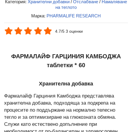
Категория:
Хранителни добавки
/
Отслабване
/
Намаляване
на теглото
Марка:
PHARMALIFE RESEARCH
4.7/5 3 оценки
ФАРМАЛАЙФ ГАРЦИНИЯ КАМБОДЖА
таблетки * 60
Хранителна добавка
Фармалайф Гарциния Камбоджа представлява
хранителна добавка, подходяща за подкрепа на
процесите по поддържане на нормално телесно
тегло и за оптимизиране на глюкозната обмяна.
Служи като естествено допълнение при
необходимост от по-балансиран и здравословен