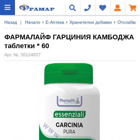
Назад
|
Начало
Е-Аптека
Хранителни добавки
Отслабван
ФАРМАЛАЙФ ГАРЦИНИЯ КАМБОДЖА
таблетки * 60
Арт. №:
30124837