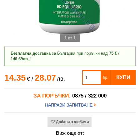
1 от 1
Безплатна доставка
за България при поръчки над
75 €
/
146.69лв.
!
14.35
28.07
КУПИ
бр.
€
/
лв.
ЗА ПОРЪЧКИ:
0875 / 322 000
НАПРАВИ ЗАПИТВАНЕ
Добави в любими
Виж още от: