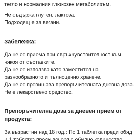
тегло и нормалния глюкозен метаболизъм.
Не съдържа глутен, лактоза.
Подходящ е за вегани.
Забележка:
Да не се приема при свръхчувствителност към
някоя от съставките.
Да не се използва като заместител на
разнообразното и пълноценно хранене.
Да не се превишава препоръчителната дневна доза.
Не е лекарствено средство.
Препоръчителна доза за дневен прием от
продукта:
За възрастни над 18 год.: По 1 таблетка преди обяд
и 1 таблетка преди вечеря с обилно количество