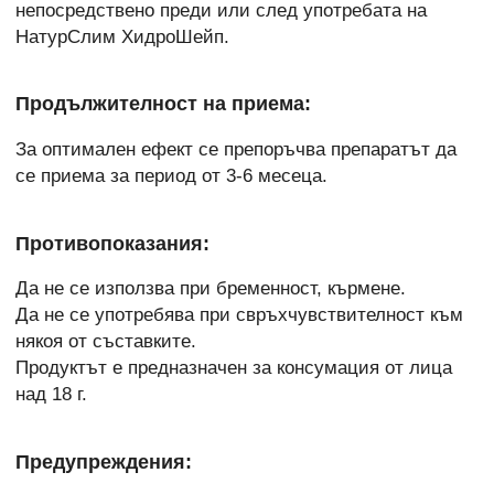
непосредствено преди или след употребата на
НатурСлим ХидроШейп.
Продължителност на приема:
За оптимален ефект се препоръчва препаратът да
се приема за период от 3-6 месеца.
Противопоказания:
Да не се използва при бременност, кърмене.
Да не се употребява при свръхчувствителност към
някоя от съставките.
Продуктът е предназначен за консумация от лица
над 18 г.
Предупреждения: