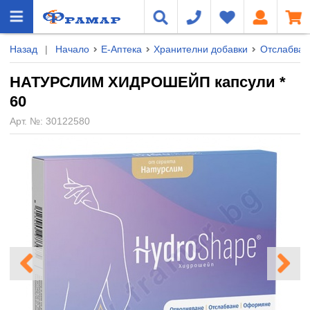
Назад
|
Начало
Е-Аптека
Хранителни добавки
Отслабван
НАТУРСЛИМ ХИДРОШЕЙП капсули *
60
Арт. №:
30122580