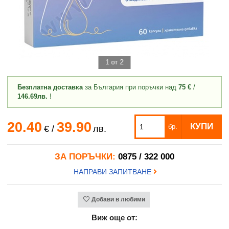
1 от 2
Безплатна доставка
за България при поръчки над
75 €
/
146.69лв.
!
20.40
39.90
КУПИ
бр.
€
/
лв.
ЗА ПОРЪЧКИ:
0875 / 322 000
НАПРАВИ ЗАПИТВАНЕ
Добави в любими
Виж още от: