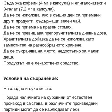
Съдържа кофеин (4 мг в капсула) и епигалокатехин
3-галат (7,2 мг в капсула).
Да не се използва, ако в същия ден са приемани
други продукти, съдържащи зелен чай.
Да не се приема на празен стомах.
Да не се превишава препоръчителната дневна доза.
Хранителната добавка да не се използва като
заместител на разнообразното хранене.
Да се съхранява на място, недостъпно за малки
деца.
Продуктът не е лекарствено средство.
Условия на съхранение:
На хладно и сухо място.
Поради наличието на суровини от естествен
произход в състава, в различните произведени
партиди могат да се наблюдават леки