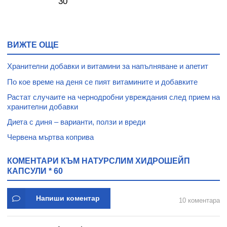
30
ВИЖТЕ ОЩЕ
Хранителни добавки и витамини за напълняване и апетит
По кое време на деня се пият витамините и добавките
Растат случаите на чернодробни увреждания след прием на
хранителни добавки
Диета с диня – варианти, ползи и вреди
Червена мъртва коприва
КОМЕНТАРИ КЪМ НАТУРСЛИМ ХИДРОШЕЙП
КАПСУЛИ * 60
Напиши коментар
10 коментара