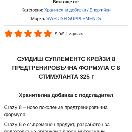
Виж още от:
Категория:
Хранителни добавки
/
Енергийни
Марка:
SWEDISH SUPPLEMENTS
5.0/5 1 оценка
СУИДИШ СУПЛЕМЕНТС КРЕЙЗИ 8
ПРЕДТРЕНИРОВЪЧНА ФОРМУЛА С 8
СТИМУЛАНТА 325 г
Хранителна добавка с подсладител
Crazy 8 – ново поколение предтренировъчна
формула.
Crazy 8 е съвременен продукт, разработен за
подготовка на организма преди интензивни