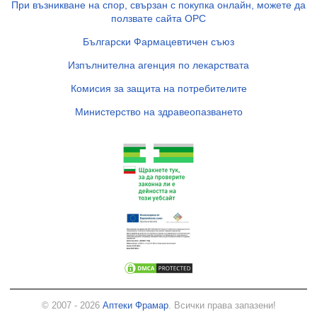
При възникване на спор, свързан с покупка онлайн, можете да
ползвате сайта ОРС
Български Фармацевтичен съюз
Изпълнителна агенция по лекарствата
Комисия за защита на потребителите
Министерство на здравеопазването
© 2007 - 2026
Аптеки Фрамар
. Всички права запазени!