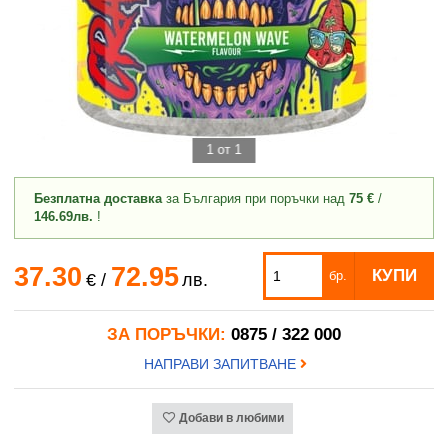
1 от 1
Безплатна доставка
за България при поръчки над
75 €
/
146.69лв.
!
37.30
72.95
КУПИ
бр.
€
/
лв.
ЗА ПОРЪЧКИ:
0875 / 322 000
НАПРАВИ ЗАПИТВАНЕ
Добави в любими