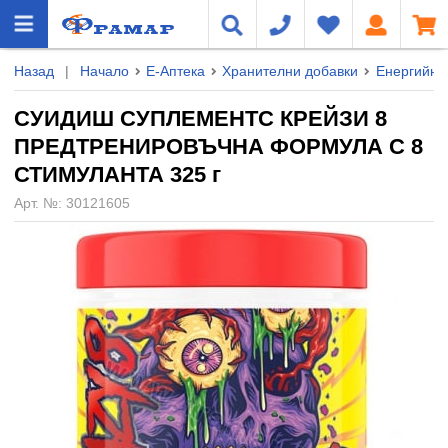
Назад
|
Начало
Е-Аптека
Хранителни добавки
Енергийни
СУИДИШ СУПЛЕМЕНТС КРЕЙЗИ 8
ПРЕДТРЕНИРОВЪЧНА ФОРМУЛА С 8
СТИМУЛАНТА 325 г
Арт. №:
30121605