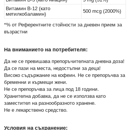
Витамин B-12 (като
500 mcg (2000%)
метилкобаламин)
*% от Референтните стойности за дневен прием за
възрастни
На вниманието на потребителя:
Да не се превишава препоръчителната дневна доза!
Да се пази на места, недостъпни за деца!
Високо съдържание на кофеин. Не се препоръчва за
бременни и кърмещи жени.
Не се препоръчва за лица под 18 години.
Хранителна добавка, да не се използва като
заместител на разнообразното хранене.
Не е лекарствено средство.
Условия на съхранение: