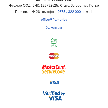
Фрамар ООД, ЕИК: 123732525, Стара Загора, ул. Петър
Парчевич № 26, телефон:
0875 / 322 000
, e-mail:
office@framar.bg
За контакт