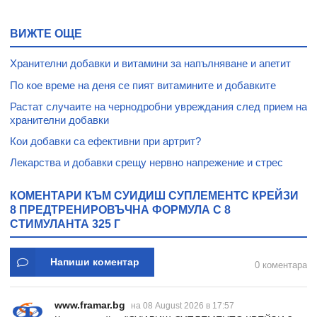
ОВКУСЕН
60
ВИЖТЕ ОЩЕ
Хранителни добавки и витамини за напълняване и апетит
По кое време на деня се пият витамините и добавките
Растат случаите на чернодробни увреждания след прием на
хранителни добавки
Кои добавки са ефективни при артрит?
Лекарства и добавки срещу нервно напрежение и стрес
КОМЕНТАРИ КЪМ СУИДИШ СУПЛЕМЕНТС КРЕЙЗИ
8 ПРЕДТРЕНИРОВЪЧНА ФОРМУЛА С 8
СТИМУЛАНТА 325 Г
Напиши коментар
0 коментара
www.framar.bg
на 08 August 2026 в 17:57