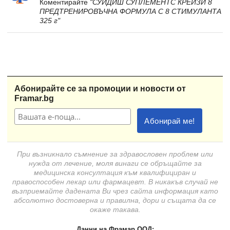
Коментирайте
"СУИДИШ СУПЛЕМЕНТС КРЕЙЗИ 8
ПРЕДТРЕНИРОВЪЧНА ФОРМУЛА С 8 СТИМУЛАНТА
325 г"
Абонирайте се за промоции и новости от
Framar.bg
При възникнало съмнение за здравословен проблем или
нужда от лечение, моля винаги се обръщайте за
медицинска консултация към квалифициран и
правоспособен лекар или фармацевт. В никакъв случай не
възприемайте дадената Ви чрез сайта информация като
абсолютно достоверна и правилна, дори и същата да се
окаже такава.
Данни на Фрамар ООД: