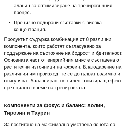
аланин за оптимизиране на тренировъчния
процес.
Прецизно подбрани съставки с висока
концентрация.
Продуктът съдържа комбинация от 8 различни
компонента, които работят съгласувано за
поддържане на състояние на бодрост и бдителност.
Основната част от енергийния микс е съставена от
растителни източници на кофеин. Благодарение на
различния им произход, те се допълват взаимно и
осигуряват балансиран, но силен тонизиращ ефект
през цялото време на тренировката.
Компоненти за фокус и баланс: Холин,
Тирозин и Таурин
За постигане на максимална умствена яснота са