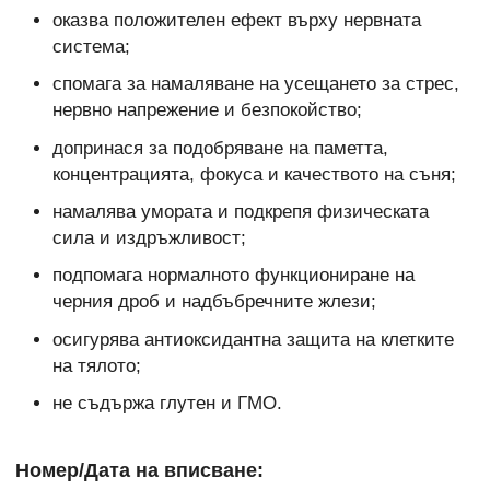
оказва положителен ефект върху нервната
система;
спомага за намаляване на усещането за стрес,
нервно напрежение и безпокойство;
допринася за подобряване на паметта,
концентрацията, фокуса и качеството на съня;
намалява умората и подкрепя физическата
сила и издръжливост;
подпомага нормалното функциониране на
черния дроб и надбъбречните жлези;
осигурява антиоксидантна защита на клетките
на тялото;
не съдържа глутен и ГМО.
Номер/Дата на вписване: