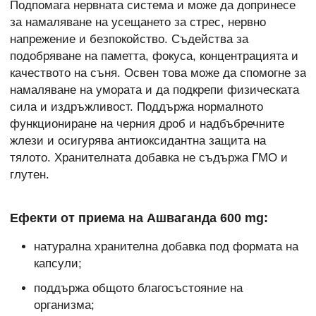
Подпомага нервната система и може да допринесе
за намаляване на усещането за стрес, нервно
напрежение и безпокойство. Съдейства за
подобряване на паметта, фокуса, концентрацията и
качеството на съня. Освен това може да спомогне за
намаляване на умората и да подкрепи физическата
сила и издръжливост. Поддържа нормалното
функциониране на черния дроб и надбъбречните
жлези и осигурява антиоксидантна защита на
тялото. Хранителната добавка не съдържа ГМО и
глутен.
Ефекти от приема на Ашваганда 600 mg:
натурална хранителна добавка под формата на
капсули;
поддържа общото благосъстояние на
организма;