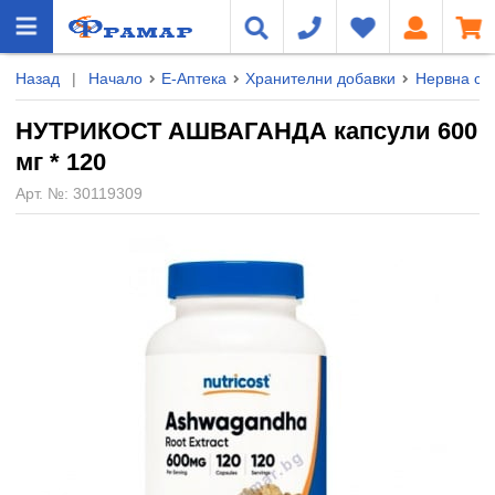
Назад
|
Начало
Е-Аптека
Хранителни добавки
Нервна сис
НУТРИКОСТ АШВАГАНДА капсули 600
мг * 120
Арт. №:
30119309