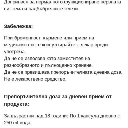
Допринася за нормалното функциониране нервната
система и надбъбречните жлези.
Забележка:
При бременност, кърмене или прием на
медикаменти се консултирайте с лекар преди
употреба.
Да не се използва като заместител на
разнообразното и пълноценно хранене.
Да не се превишава препоръчителната дневна доза.
Не е лекарствено средство.
Препоръчителна доза за дневен прием от
продукта:
За възрастни над 18 години: По 1 капсула дневно с
250 ml вода.