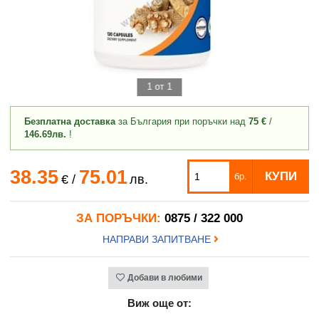
1 от 1
Безплатна доставка
за България при поръчки над
75 €
/
146.69лв.
!
38.35
75.01
КУПИ
бр.
€
/
лв.
ЗА ПОРЪЧКИ:
0875 / 322 000
НАПРАВИ ЗАПИТВАНЕ
Добави в любими
Виж още от: