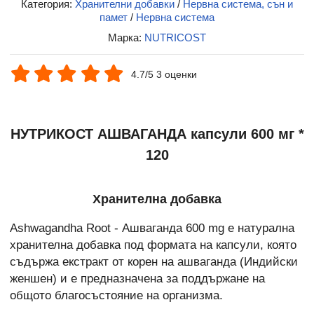
Категория:
Хранителни добавки
/
Нервна система, сън и
памет
/
Нервна система
Марка:
NUTRICOST
4.7/5 3 оценки
НУТРИКОСТ АШВАГАНДА капсули 600 мг *
120
Хранителна добавка
Ashwagandha Root - Ашваганда 600 mg е натурална
хранителна добавка под формата на капсули, която
съдържа екстракт от корен на ашваганда (Индийски
женшен) и е предназначена за поддържане на
общото благосъстояние на организма.