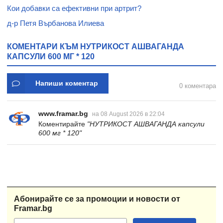
Кои добавки са ефективни при артрит?
д-р Петя Върбанова Илиева
КОМЕНТАРИ КЪМ НУТРИКОСТ АШВАГАНДА
КАПСУЛИ 600 МГ * 120
Напиши коментар
0 коментара
www.framar.bg
на 08 August 2026 в 22:04
Коментирайте
"НУТРИКОСТ АШВАГАНДА капсули
600 мг * 120"
Абонирайте се за промоции и новости от
Framar.bg