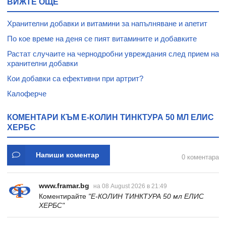
ВИЖТЕ ОЩЕ
Хранителни добавки и витамини за напълняване и апетит
По кое време на деня се пият витамините и добавките
Растат случаите на чернодробни увреждания след прием на
хранителни добавки
Кои добавки са ефективни при артрит?
Калоферче
КОМЕНТАРИ КЪМ Е-КОЛИН ТИНКТУРА 50 МЛ ЕЛИС
ХЕРБС
Напиши коментар
0 коментара
www.framar.bg
на 08 August 2026 в 21:49
Коментирайте
"Е-КОЛИН ТИНКТУРА 50 мл ЕЛИС
ХЕРБС"