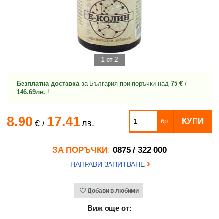
1 от 2
Безплатна доставка
за България при поръчки над
75 €
/
146.69лв.
!
8.90
17.41
КУПИ
бр.
€
/
лв.
ЗА ПОРЪЧКИ:
0875 / 322 000
НАПРАВИ ЗАПИТВАНЕ
Добави в любими
Виж още от: