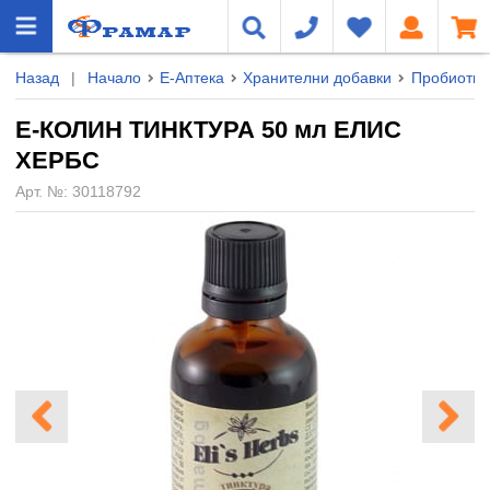
Назад
|
Начало
Е-Аптека
Хранителни добавки
Пробиотиц
Е-КОЛИН ТИНКТУРА 50 мл ЕЛИС
ХЕРБС
Арт. №:
30118792