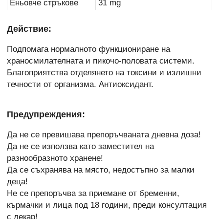
Еньовче стръкове
31 mg
Действие:
Подпомага нормалното функциониране на
храносмилателната и пикочо-половата системи.
Благоприятства отделянето на токсини и излишни
течности от организма. Антиоксидант.
Предупреждения:
Да не се превишава препоръчваната дневна доза!
Да не се използва като заместител на
разнообразното хранене!
Да се съхранява на място, недостъпно за малки
деца!
Не се препоръчва за приемане от бременни,
кърмачки и лица под 18 години, преди консултация
с лекар!