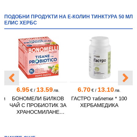
ПОДОБНИ ПРОДУКТИ НА Е-КОЛИН ТИНКТУРА 50 МЛ
ЕЛИС ХЕРБС
6.95
13.59
6.70
13.10
.
€
/
лв.
€
/
лв.
ки
БОНОМЕЛИ БИЛКОВ
ГАСТРО таблетки * 100
ЧАЙ С ПРОБИОТИК ЗА
ХЕРБАМЕДИКА
ХРАНОСМИЛАНЕ
филтър * 10