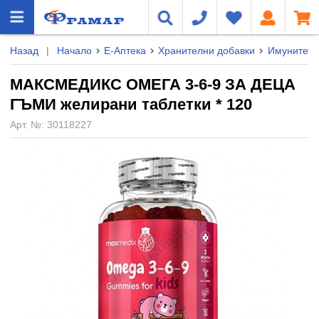
Назад
|
Начало
Е-Аптека
Хранителни добавки
Имунитет
МАКСМЕДИКС ОМЕГА 3-6-9 ЗА ДЕЦА
ГЪМИ жeлирани таблетки * 120
Арт. №:
30118227