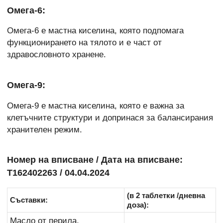
Омега-6:
Омега-6 е мастна киселина, която подпомага
функционирането на тялото и е част от
здравословното хранене.
Омега-9:
Омега-9 е мастна киселина, която е важна за
клетъчните структури и допринася за балансирания
хранителен режим.
Номер на вписване / Дата на вписване:
Т162402263 / 04.04.2024
(в 2 таблетки /дневна
Съставки:
доза):
Масло от перила,