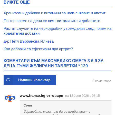
ВИЖТЕ ОЩЕ
Хранителни добавки и витамини за напълняване и апетит
По кое време на деня се пият витамините и добавките
Растат случаите на чернодробни увреждания след прием на
хранителни добавки
д-р Петя Върбанова Илиева
Кои добавки са ефективни при артрит?
КОМЕНТАРИ КЪМ МАКСМЕДИКС ОМЕГА 3-6-9 ЗА
ДЕЦА ГЪМИ ЖEЛИРАНИ ТАБЛЕТКИ * 120
Напиши коментар
2 коментара
www.framar.bg отговаря
на 18 June 2026 в 08:15
Соня
Здравейте, могат ли да се комбинират с