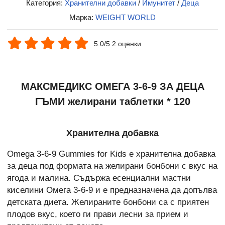
Категория:
Хранителни добавки
/
Имунитет
/
Деца
Марка:
WEIGHT WORLD
5.0/5 2 оценки
МАКСМЕДИКС ОМЕГА 3-6-9 ЗА ДЕЦА
ГЪМИ жeлирани таблетки * 120
Хранителна добавка
Omega 3-6-9 Gummies for Kids е хранителна добавка
за деца под формата на желирани бонбони с вкус на
ягода и малина. Съдържа есенциални мастни
киселини Омега 3-6-9 и е предназначена да допълва
детската диета. Желираните бонбони са с приятен
плодов вкус, което ги прави лесни за прием и