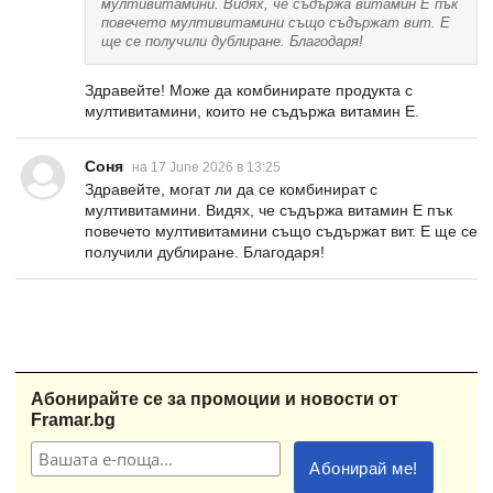
мултивитамини. Видях, че съдържа витамин Е пък
повечето мултивитамини също съдържат вит. Е
ще се получили дублиране. Благодаря!
Здравейте! Може да комбинирате продукта с
мултивитамини, които не съдържа витамин Е.
Соня
на 17 June 2026 в 13:25
Здравейте, могат ли да се комбинират с
мултивитамини. Видях, че съдържа витамин Е пък
повечето мултивитамини също съдържат вит. Е ще се
получили дублиране. Благодаря!
Абонирайте се за промоции и новости от
Framar.bg