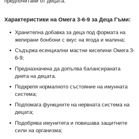
предпочитани от децата.
Характеристики на Омега 3-6-9 за Деца Гъми:
Хранителна добавка за деца под формата на
желирани бонбони с вкус на ягода и малина;
Съдържа есенциални мастни киселини Омега 3-
6-9;
Предназначена да допълва балансираната
диета на децата.
Подкрепя нормалното състояние на имунната
система;
Подпомага функциите на нервната система на
децата;
Подобрява имунитета и повишава защитните
сили на организма;