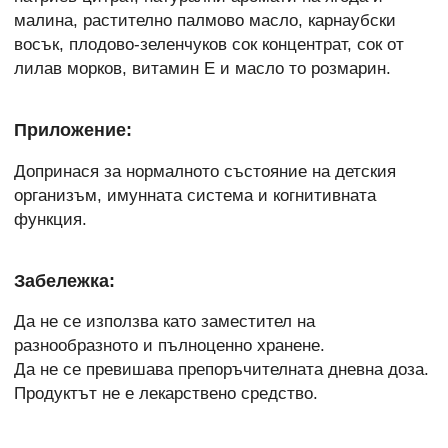
малина, растително палмово масло, карнаубски
восък, плодово-зеленчуков сок концентрат, сок от
лилав морков, витамин Е и масло то розмарин.
Приложение:
Допринася за нормалното състояние на детския
организъм, имунната система и когнитивната
функция.
Забележка:
Да не се използва като заместител на
разнообразното и пълноценно хранене.
Да не се превишава препоръчителната дневна доза.
Продуктът не е лекарствено средство.