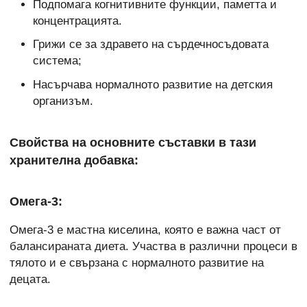
Подпомага когнитивните функции, паметта и
концентрацията.
Грижи се за здравето на сърдечносъдовата
система;
Насърчава нормалното развитие на детския
организъм.
Свойства на основните съставки в тази
хранителна добавка:
Омега-3:
Омега-3 е мастна киселина, която е важна част от
балансираната диета. Участва в различни процеси в
тялото и е свързана с нормалното развитие на
децата.