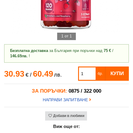
1 от 1
Безплатна доставка
за България при поръчки над
75 €
/
146.69лв.
!
30.93
60.49
КУПИ
бр.
€
/
лв.
ЗА ПОРЪЧКИ:
0875 / 322 000
НАПРАВИ ЗАПИТВАНЕ
Добави в любими
Виж още от: