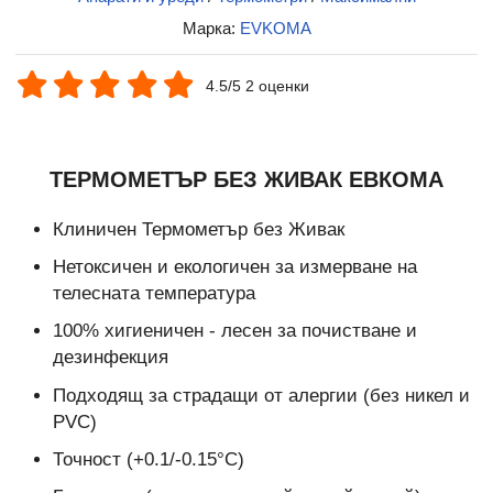
Марка:
EVKOMA
4.5/5 2 оценки
ТЕРМОМЕТЪР БЕЗ ЖИВАК ЕВКОМА
Клиничен Термометър без Живак
Нетоксичен и екологичен за измерване на
телесната температура
100% хигиеничен - лесен за почистване и
дезинфекция
Подходящ за страдащи от алергии (без никел и
PVC)
Точност (+0.1/-0.15°C)