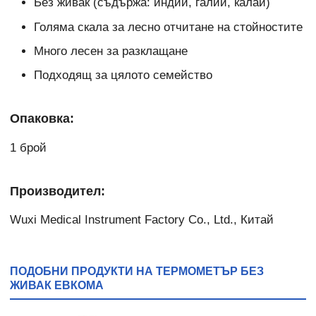
Без живак (съдържа: индий, галий, калай)
Голяма скала за лесно отчитане на стойностите
Много лесен за разклащане
Подходящ за цялото семейство
Опаковка:
1 брой
Производител:
Wuxi Medical Instrument Factory Co., Ltd., Китай
ПОДОБНИ ПРОДУКТИ НА ТЕРМОМЕТЪР БЕЗ
ЖИВАК ЕВКОМА