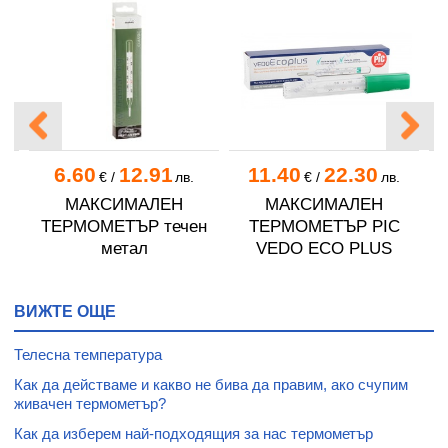
6.60
12.91
11.40
22.30
€
/
лв.
€
/
лв.
МАКСИМАЛЕН
МАКСИМАЛЕН
ТЕРМОМЕТЪР течен
ТЕРМОМЕТЪР PIC
метал
VEDO ECO PLUS
ВИЖТЕ ОЩЕ
Телесна температура
Как да действаме и какво не бива да правим, ако счупим
живачен термометър?
Как да изберем най-подходящия за нас термометър