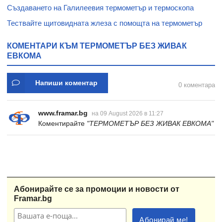
Създаването на Галилеевия термометър и термоскопа
Тествайте щитовидната жлеза с помощта на термометър
КОМЕНТАРИ КЪМ ТЕРМОМЕТЪР БЕЗ ЖИВАК
ЕВКОМА
Напиши коментар
0 коментара
www.framar.bg
на 09 August 2026 в 11:27
Коментирайте
"ТЕРМОМЕТЪР БЕЗ ЖИВАК ЕВКОМА"
Абонирайте се за промоции и новости от
Framar.bg