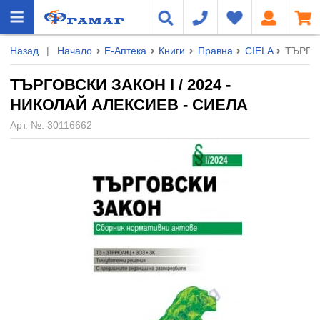
Назад
|
Начало
Е-Аптека
Книги
Правна
CIELA
ТЪРГОВ
ТЪРГОВСКИ ЗАКОН I / 2024 -
НИКОЛАЙ АЛЕКСИЕВ - СИЕЛА
Арт. №:
30116662