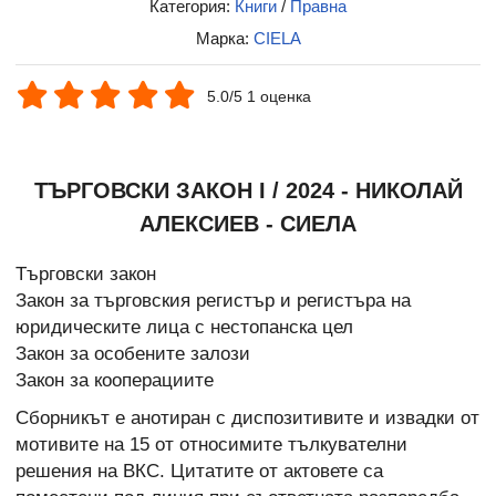
Категория:
Книги
/
Правна
Марка:
CIELA
5.0/5 1 оценка
ТЪРГОВСКИ ЗАКОН I / 2024 - НИКОЛАЙ
АЛЕКСИЕВ - СИЕЛА
Търговски закон
Закон за търговския регистър и регистъра на
юридическите лица с нестопанска цел
Закон за особените залози
Закон за кооперациите
Сборникът е анотиран с диспозитивите и извадки от
мотивите на 15 от относимите тълкувателни
решения на ВКС. Цитатите от актовете са