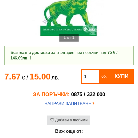
1 от 1
Безплатна доставка
за България при поръчки над
75 €
/
146.69лв.
!
7.67
15.00
КУПИ
бр.
€
/
лв.
ЗА ПОРЪЧКИ:
0875 / 322 000
НАПРАВИ ЗАПИТВАНЕ
Добави в любими
Виж още от: