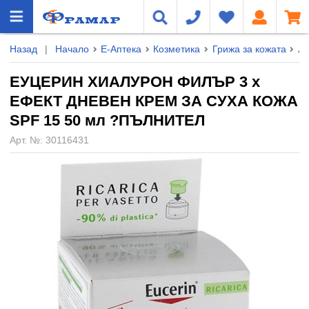
Назад
|
Начало
Е-Аптека
Козметика
Грижа за кожата
Л
ЕУЦЕРИН ХИАЛУРОН ФИЛЪР 3 х
ЕФЕКТ ДНЕВЕН КРЕМ ЗА СУХА КОЖА
SPF 15 50 мл ?ПЪЛНИТЕЛ
Арт. №:
30116431