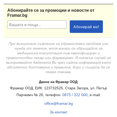
Абонирайте се за промоции и новости от
Framar.bg
При възникнало съмнение за здравословен проблем или
нужда от лечение, моля винаги се обръщайте за
медицинска консултация към квалифициран и
правоспособен лекар или фармацевт. В никакъв случай не
възприемайте дадената Ви чрез сайта информация като
абсолютно достоверна и правилна, дори и същата да се
окаже такава.
Данни на Фрамар ООД:
Фрамар ООД, ЕИК: 123732525, Стара Загора, ул. Петър
Парчевич № 26, телефон:
0875 / 322 000
, e-mail:
office@framar.bg
За контакт