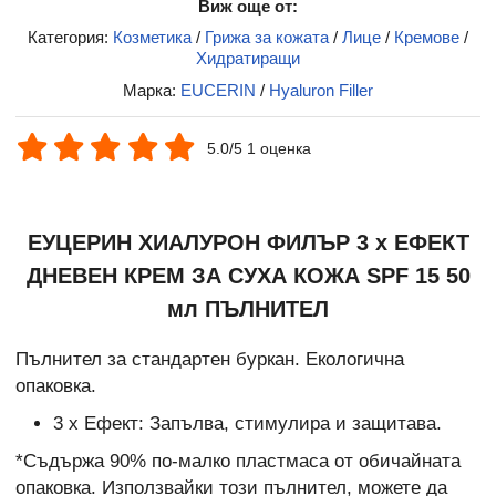
Виж още от:
Категория:
Козметика
/
Грижа за кожата
/
Лице
/
Кремове
/
Хидратиращи
Марка:
EUCERIN
/
Hyaluron Filler
5.0/5 1 оценка
ЕУЦЕРИН ХИАЛУРОН ФИЛЪР 3 х ЕФЕКТ
ДНЕВЕН КРЕМ ЗА СУХА КОЖА SPF 15 50
мл
ПЪЛНИТЕЛ
Пълнител за стандартен буркан. Екологична
опаковка.
3 х Ефект: Запълва, стимулира и защитава.
*Съдържа 90% по-малко пластмаса от обичайната
опаковка. Използвайки този пълнител, можете да