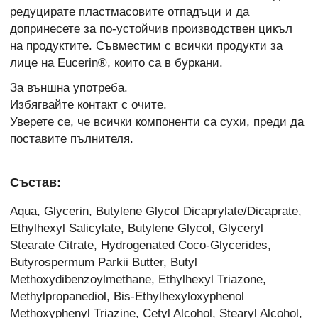
редуцирате пластмасовите отпадъци и да
допринесете за по-устойчив производствен цикъл
на продуктите. Съвместим с всички продукти за
лице на Eucerin®, които са в буркани.
За външна употреба.
Избягвайте контакт с очите.
Уверете се, че всички компоненти са сухи, преди да
поставите пълнителя.
Състав:
Aqua, Glycerin, Butylene Glycol Dicaprylate/Dicaprate,
Ethylhexyl Salicylate, Butylene Glycol, Glyceryl
Stearate Citrate, Hydrogenated Coco-Glycerides,
Butyrospermum Parkii Butter, Butyl
Methoxydibenzoylmethane, Ethylhexyl Triazone,
Methylpropanediol, Bis-Ethylhexyloxyphenol
Methoxyphenyl Triazine, Cetyl Alcohol, Stearyl Alcohol,