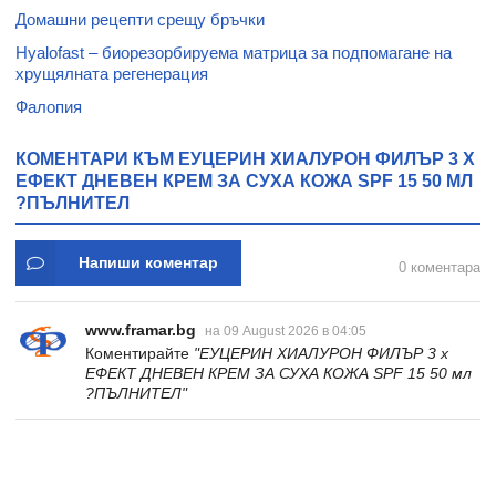
Домашни рецепти срещу бръчки
Hyalofast – биорезорбируема матрица за подпомагане на
хрущялната регенерация
Фалопия
КОМЕНТАРИ КЪМ ЕУЦЕРИН ХИАЛУРОН ФИЛЪР 3 Х
ЕФЕКТ ДНЕВЕН КРЕМ ЗА СУХА КОЖА SPF 15 50 МЛ
?ПЪЛНИТЕЛ
Напиши коментар
0 коментара
www.framar.bg
на 09 August 2026 в 04:05
Коментирайте
"ЕУЦЕРИН ХИАЛУРОН ФИЛЪР 3 х
ЕФЕКТ ДНЕВЕН КРЕМ ЗА СУХА КОЖА SPF 15 50 мл
?ПЪЛНИТЕЛ"