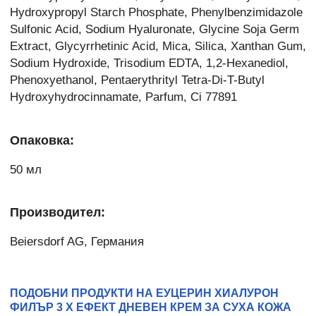
Hydroxypropyl Starch Phosphate, Phenylbenzimidazole
Sulfonic Acid, Sodium Hyaluronate, Glycine Soja Germ
Extract, Glycyrrhetinic Acid, Mica, Silica, Xanthan Gum,
Sodium Hydroxide, Trisodium EDTA, 1,2-Hexanediol,
Phenoxyethanol, Pentaerythrityl Tetra-Di-T-Butyl
Hydroxyhydrocinnamate, Parfum, Ci 77891
Опаковка:
50 мл
Производител:
Beiersdorf AG, Германия
ПОДОБНИ ПРОДУКТИ НА ЕУЦЕРИН ХИАЛУРОН
ФИЛЪР 3 Х ЕФЕКТ ДНЕВЕН КРЕМ ЗА СУХА КОЖА