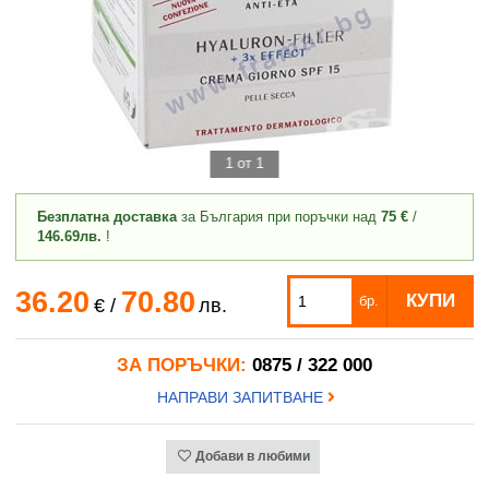
1 от 1
Безплатна доставка
за България при поръчки над
75 €
/
146.69лв.
!
36.20
70.80
КУПИ
бр.
€
/
лв.
ЗА ПОРЪЧКИ:
0875 / 322 000
НАПРАВИ ЗАПИТВАНЕ
Добави в любими