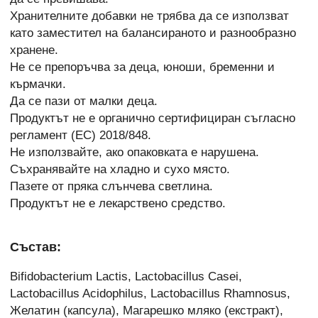
Хранителните добавки не трябва да се използват
като заместител на балансираното и разнообразно
хранене.
Не се препоръчва за деца, юноши, бременни и
кърмачки.
Да се пази от малки деца.
Продуктът не е органично сертифициран съгласно
регламент (ЕС) 2018/848.
Не използвайте, ако опаковката е нарушена.
Съхранявайте на хладно и сухо място.
Пазете от пряка слънчева светлина.
Продуктът не е лекарствено средство.
Състав:
Bifidobacterium Lactis, Lactobacillus Casei,
Lactobacillus Acidophilus, Lactobacillus Rhamnosus,
Желатин (капсула), Магарешко мляко (екстракт),