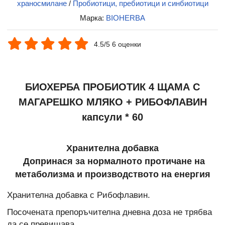
храносмилане
/
Пробиотици, пребиотици и синбиотици
Марка:
BIOHERBA
4.5/5 6 оценки
БИОХЕРБА ПРОБИОТИК 4 ЩАМА С
МАГАРЕШКО МЛЯКО + РИБОФЛАВИН
капсули * 60
Хранителна добавка
Допринася за нормалното протичане на
метаболизма и производството на енергия
Хранителна добавка с Рибофлавин.
Посочената препоръчителна дневна доза не трябва
да се превишава.