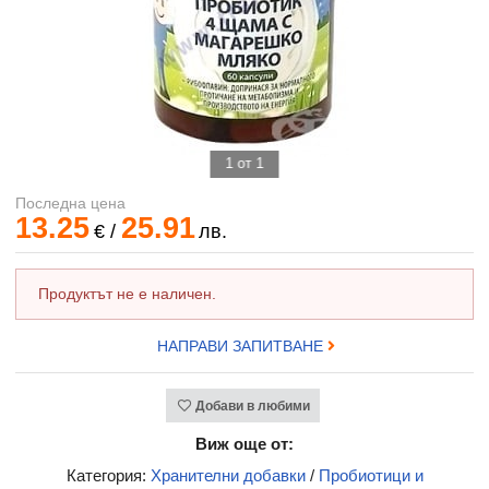
1 от 1
Последна цена
13.25
25.91
€
/
лв.
Продуктът не е наличен.
НАПРАВИ ЗАПИТВАНЕ
Добави в любими
Виж още от:
Категория:
Хранителни добавки
/
Пробиотици и