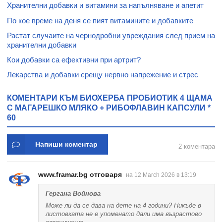
Хранителни добавки и витамини за напълняване и апетит
По кое време на деня се пият витамините и добавките
Растат случаите на чернодробни увреждания след прием на
хранителни добавки
Кои добавки са ефективни при артрит?
Лекарства и добавки срещу нервно напрежение и стрес
КОМЕНТАРИ КЪМ БИОХЕРБА ПРОБИОТИК 4 ЩАМА
С МАГАРЕШКО МЛЯКО + РИБОФЛАВИН КАПСУЛИ *
60
Напиши коментар
2 коментара
www.framar.bg отговаря
на 12 March 2026 в 13:19
Гергана Войнова
Може ли да се дава на дете на 4 години? Никъде в
листовката не е упоменато дали има възрастово