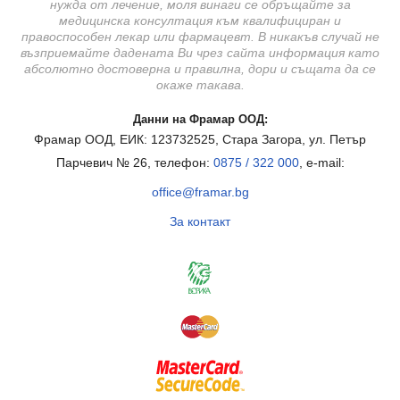
нужда от лечение, моля винаги се обръщайте за
медицинска консултация към квалифициран и
правоспособен лекар или фармацевт. В никакъв случай не
възприемайте дадената Ви чрез сайта информация като
абсолютно достоверна и правилна, дори и същата да се
окаже такава.
Данни на Фрамар ООД:
Фрамар ООД, ЕИК: 123732525, Стара Загора, ул. Петър
Парчевич № 26, телефон:
0875 / 322 000
, e-mail:
office@framar.bg
За контакт