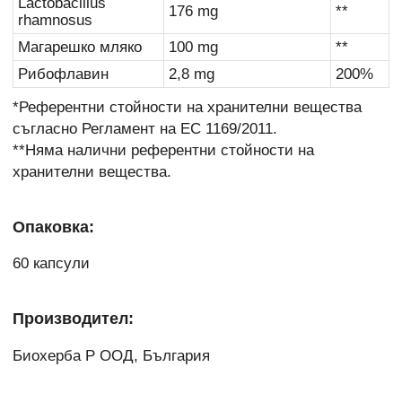
Lactobacillus
176 mg
**
rhamnosus
Магарешко мляко
100 mg
**
Рибофлавин
2,8 mg
200%
*Референтни стойности на хранителни вещества
съгласно Регламент на ЕС 1169/2011.
**Няма налични референтни стойности на
хранителни вещества.
Опаковка:
60 капсули
Производител:
Биохерба Р ООД, България