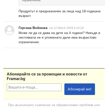
ограничение.
Продуктът е предназначен за лица над 18-годишна
възраст.
Гергана Войнова
на 12 March 2026 в 10:18
Може ли да се дава на дете на 4 години? Никъде в
листовката не е упоменато дали има възрастово
ограничение.
Абонирайте се за промоции и новости от
Framar.bg
При възникнало съмнение за здравословен проблем или