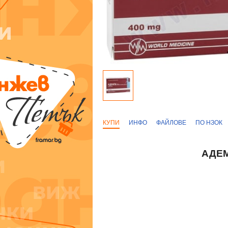
КУПИ
ИНФО
ФАЙЛОВЕ
ПО НЗОК
АДЕМ