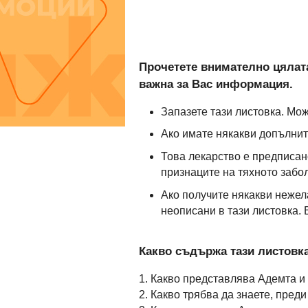
Прочетете внимателно цялата
важна за Вас информация.
Запазете тази листовка. Мож
Ако имате някакви допълнит
Това лекарство е предписано
признаците на тяхното забо
Ако получите някакви нежел
неописани в тази листовка. 
Какво съдържа тази листовк
1. Какво представлява Адемта и 
2. Какво трябва да знаете, пред