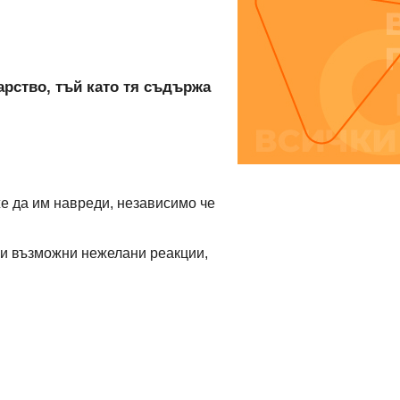
арство, тъй като тя съдържа
же да им навреди, независимо че
ки възможни нежелани реакции,