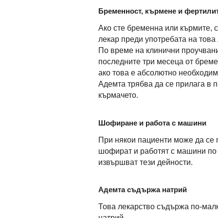
Бременност, кърмене и фертили
Ако сте бременна или кърмите, 
лекар преди употребата на това 
По време на клинични проучвани
последните три месеца от бреме
ако това е абсолютно необходим
Адемта трябва да се прилага в 
кърмачето.
Шофиране и работа с машини
При някои пациенти може да се 
шофират и работят с машини по 
извършват тези дейности.
Адемта съдържа натрий
Това лекарство съдържа по-малко
натрий.