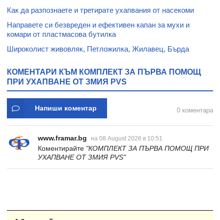
Как да разпознаете и третирате ухапвания от насекоми
Направете си безвреден и ефективен капан за мухи и
комари от пластмасова бутилка
Широколист живовляк, Петложилка, Жилавец, Бърда
КОМЕНТАРИ КЪМ КОМПЛЕКТ ЗА ПЪРВА ПОМОЩ
ПРИ УХАПВАНЕ ОТ ЗМИЯ PVS
Напиши коментар
0 коментара
www.framar.bg
на 08 August 2026 в 10:51
Коментирайте
"КОМПЛЕКТ ЗА ПЪРВА ПОМОЩ ПРИ
УХАПВАНЕ ОТ ЗМИЯ PVS"