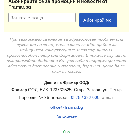
Абонирайте се за промоции и новости от
Framar.bg
При възникнало съмнение за здравословен проблем или
нужда от лечение, моля винаги се обръщайте за
медицинска консултация към квалифициран и
правоспособен лекар или фармацевт. В никакъв случай не
възприемайте дадената Ви чрез сайта информация като
абсолютно достоверна и правилна, дори и същата да се
окаже такава.
Данни на Фрамар ООД:
Фрамар ООД, ЕИК: 123732525, Стара Загора, ул. Петър
Парчевич № 26, телефон:
0875 / 322 000
, e-mail:
office@framar.bg
За контакт