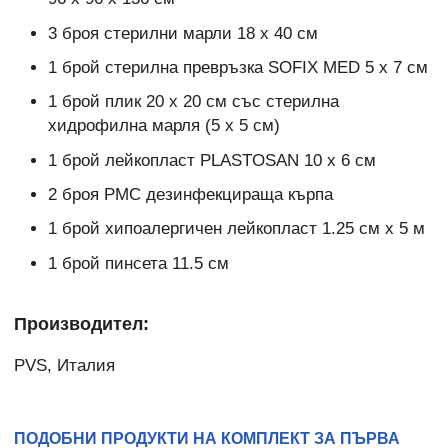
3 броя стерилни марли 18 х 40 см
1 брой стерилна превръзка SOFIX MED 5 х 7 см
1 брой плик 20 х 20 см със стерилна
хидрофилна марля (5 х 5 см)
1 брой лейкопласт PLASTOSAN 10 х 6 см
2 броя РМС дезинфекцираща кърпа
1 брой хипоалергичен лейкопласт 1.25 см х 5 м
1 брой пинсета 11.5 см
Производител:
PVS, Италия
ПОДОБНИ ПРОДУКТИ НА КОМПЛЕКТ ЗА ПЪРВА