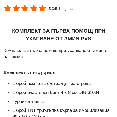
5.0/5 1 оценка
КОМПЛЕКТ ЗА ПЪРВА ПОМОЩ ПРИ
УХАПВАНЕ ОТ ЗМИЯ PVS
Комплект за първа помощ при ухапване от змия и
насекоми.
Комплектът съдържа:
1 брой помпа за екстракция за отрова
1 брой еластичен бинт 4 х 8 см DIN 61634
Турникет лента
1 брой TNT триъгълна кърпа за имобилизация
96 х 96 х 136 см