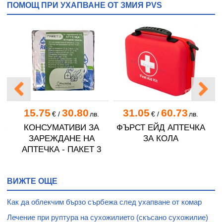
ПОМОЩ ПРИ УХАПВАНЕ ОТ ЗМИЯ PVS
15.75
30.80
31.05
60.73
.
€
/
лв.
€
/
лв.
КА
КОНСУМАТИВИ ЗА
ФЪРСТ ЕЙД АПТЕЧКА
ЗАРЕЖДАНЕ НА
ЗА КОЛА
АПТЕЧКА - ПАКЕТ 3
ВИЖТЕ ОЩЕ
Как да облекчим бързо сърбежа след ухапване от комар
Лечение при руптура на сухожилието (скъсано сухожилие)