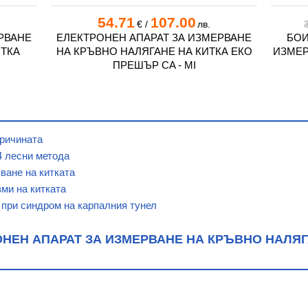
54.71
107.00
€
/
лв.
РВАНЕ
ЕЛЕКТРОНЕН АПАРАТ ЗА ИЗМЕРВАНЕ
БОИ
ИТКА
НА КРЪВНО НАЛЯГАНЕ НА КИТКА ЕКО
ИЗМЕР
ПРЕШЪР CA - MI
причината
4 лесни метода
ване на китката
ми на китката
 при синдром на карпалния тунел
НЕН АПАРАТ ЗА ИЗМЕРВАНЕ НА КРЪВНО НАЛЯГ