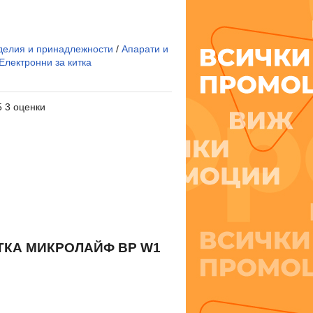
делия и принадлежности
/
Апарати и
Електронни за китка
5 3 оценки
ИТКА МИКРОЛАЙФ
BP W1