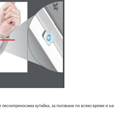
и леснопреносима кутийка, за ползване по всяко време и на