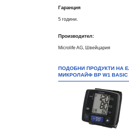
Гаранция
5 години.
Производител
:
Microlife AG, Швейцария
ПОДОБНИ ПРОДУКТИ НА Е
МИКРОЛАЙФ BP W1 BASIC
а България!