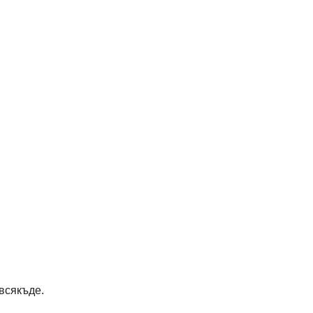
всякъде.