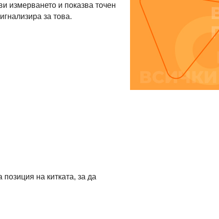
ви измерването и показва точен
игнализира за това.
 позиция на китката, за да