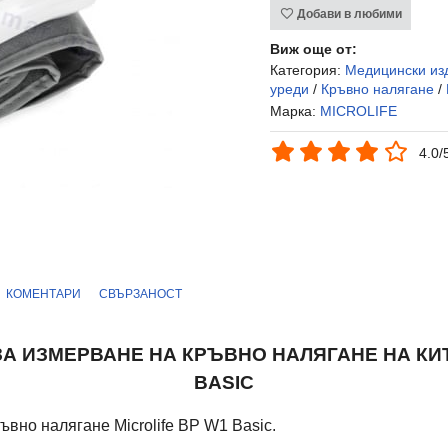
Добави в любими
Виж още от:
Категория:
Медицински из
уреди
/
Кръвно налягане
/
Марка:
MICROLIFE
4.0/
КОМЕНТАРИ
СВЪРЗАНОСТ
ЗА ИЗМЕРВАНЕ НА КРЪВНО НАЛЯГАНЕ НА К
BASIC
ъвно налягане Microlife ВР W1 Basic.