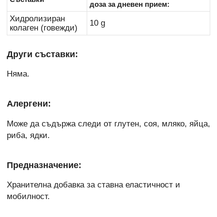
доза за дневен прием:
Хидролизиран
10 g
колаген (говежди)
Други съставки:
Няма.
Алергени:
Може да съдържа следи от глутен, соя, мляко, яйца,
риба, ядки.
Предназначение:
Хранителна добавка за ставна еластичност и
мобилност.