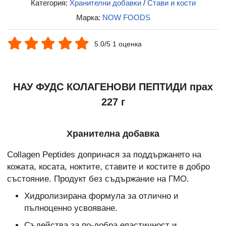
Категория:
Хранителни добавки
/
Стави и кости
Марка:
NOW FOODS
5.0/5 1 оценка
НАУ ФУДС КОЛАГЕНОВИ ПЕПТИДИ прах
227 г
Хранителна добавка
Collagen Peptides допринася за поддържането на
кожата, косата, ноктите, ставите и костите в добро
състояние. Продукт без съдържание на ГМО.
Хидролизирана формула за отлично и
пълноценно усвояване.
Съдейства за по-добра еластичност и