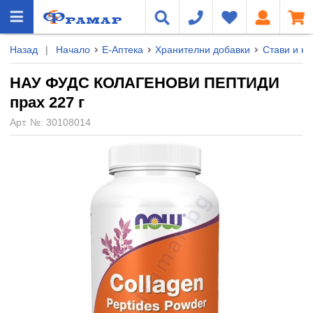
Назад
|
Начало
Е-Аптека
Хранителни добавки
Стави и ко
НАУ ФУДС КОЛАГЕНОВИ ПЕПТИДИ
прах 227 г
Арт. №:
30108014