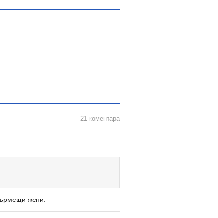
21 коментара
кърмещи жени.