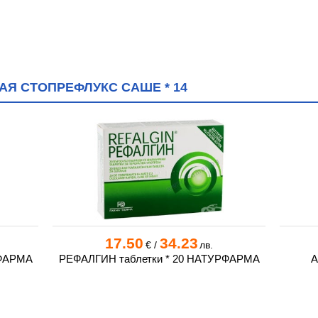
АЯ СТОПРЕФЛУКС САШЕ * 14
17.50
34.23
€
/
лв.
РФАРМА
РЕФАЛГИН таблетки * 20 НАТУРФАРМА
А