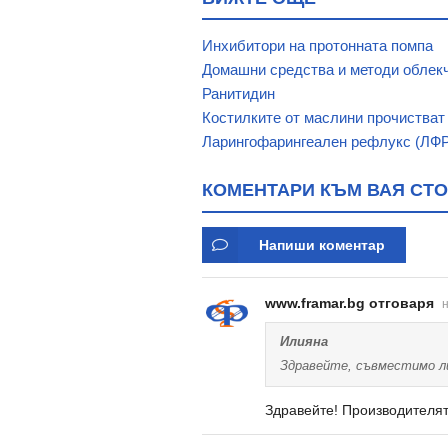
Инхибитори на протонната помпа
Домашни средства и методи облек
Ранитидин
Костилките от маслини прочистват
Ларингофарингеален рефлукс (ЛФ
КОМЕНТАРИ КЪМ ВАЯ СТО
Напиши коментар
www.framar.bg отговаря
н
Илияна
Здравейте, съвместимо л
Здравейте! Производителят