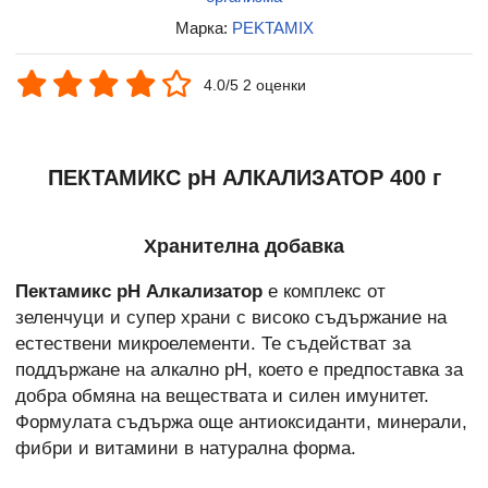
Марка:
PEKTAMIX
4.0/5 2 оценки
ПЕКТАМИКС pH АЛКАЛИЗАТОР 400 г
Хранителна добавка
Пектамикс pH Алкализатор
е комплекс от
зеленчуци и супер храни с високо съдържание на
естествени микроелементи. Те съдействат за
поддържане на алкално pH, което е предпоставка за
добра обмяна на веществата и силен имунитет.
Формулата съдържа още антиоксиданти, минерали,
фибри и витамини в натурална форма.