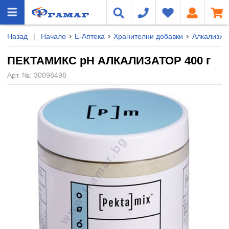
Назад
|
Начало
Е-Аптека
Хранителни добавки
Алкализир
ПЕКТАМИКС pH АЛКАЛИЗАТОР 400 г
Арт. №:
30098498