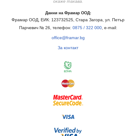
окаже такава.
Данни на Фрамар ООД:
Фрамар ООД, ЕИК: 123732525, Стара Загора, ул. Петър
Парчевич № 26, телефон:
0875 / 322 000
, e-mail:
office@framar.bg
За контакт