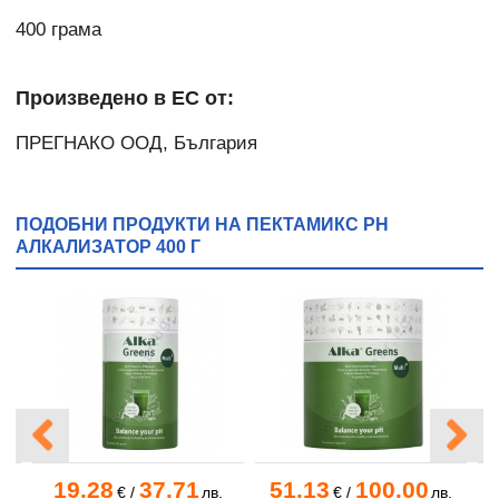
400 грама
Произведено в ЕС от:
ПРЕГНАКО ООД, България
ПОДОБНИ ПРОДУКТИ НА ПЕКТАМИКС PH
АЛКАЛИЗАТОР 400 Г
19.28
37.71
51.13
100.00
.
€
/
лв.
€
/
лв.