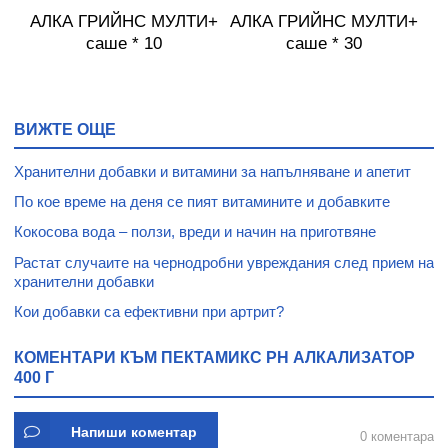
АЛКА ГРИЙНС МУЛТИ+
АЛКА ГРИЙНС МУЛТИ+
саше * 10
саше * 30
ВИЖТЕ ОЩЕ
Хранителни добавки и витамини за напълняване и апетит
По кое време на деня се пият витамините и добавките
Кокосова вода – ползи, вреди и начин на приготвяне
Растат случаите на чернодробни увреждания след прием на
хранителни добавки
Кои добавки са ефективни при артрит?
КОМЕНТАРИ КЪМ ПЕКТАМИКС PH АЛКАЛИЗАТОР
400 Г
Напиши коментар
0 коментара