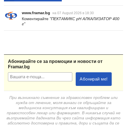
www.framar.bg
на 07 August 2026 в 18:30
Коментирайте
"ПЕКТАМИКС pH АЛКАЛИЗАТОР 400
г"
Абонирайте се за промоции и новости от
Framar.bg
При възникнало съмнение за здравословен проблем или
нужда от лечение, моля винаги се обръщайте за
медицинска консултация към квалифициран и
правоспособен лекар или фармацевт. В никакъв случай не
възприемайте дадената Ви чрез сайта информация като
абсолютно достоверна и правилна, дори и същата да се