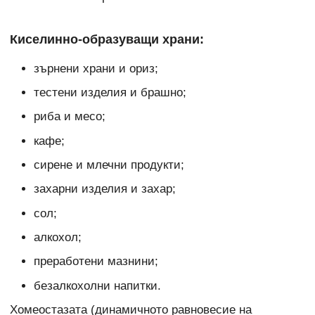
Киселинно-образуващи храни:
зърнени храни и ориз;
тестени изделия и брашно;
риба и месо;
кафе;
сирене и млечни продукти;
захарни изделия и захар;
сол;
алкохол;
преработени мазнини;
безалкохолни напитки.
Хомеостазата (динамичното равновесие на